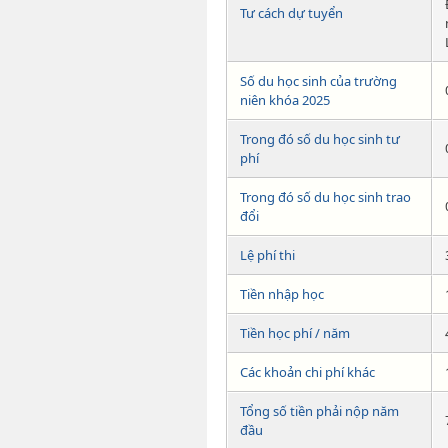
Tư cách dự tuyển
Số du học sinh của trường
niên khóa 2025
Trong đó số du học sinh tư
phí
Trong đó số du học sinh trao
đổi
Lệ phí thi
Tiền nhập học
Tiền học phí / năm
Các khoản chi phí khác
Tổng số tiền phải nộp năm
đầu