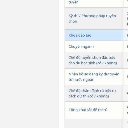
tuyển
Kỳ thi / Phương pháp tuyển
chọn
Khoá đào tạo
Chuyên ngành
Chế độ tuyển chọn đăc biệt
cho du học sinh (có / không)
Nhận hồ sơ đăng ký dự tuyển
từ nước ngoài
Chế độ thẩm định cá biệt tư
cách dự thi (có / không)
Công khai các đề thi cũ