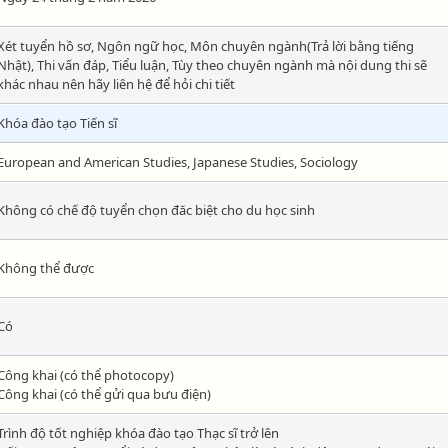
Xét tuyển hồ sơ, Ngôn ngữ học, Môn chuyên ngành(Trả lời bằng tiếng
Nhật), Thi vấn đáp, Tiểu luận, Tùy theo chuyên ngành mà nội dung thi sẽ
khác nhau nên hãy liên hệ để hỏi chi tiết
Khóa đào tạo Tiến sĩ
European and American Studies, Japanese Studies, Sociology
Không có chế độ tuyển chọn đăc biệt cho du học sinh
Không thể được
Có
Công khai (có thể photocopy)
Công khai (có thể gửi qua bưu điện)
Trình độ tốt nghiệp khóa đào tạo Thạc sĩ trở lên