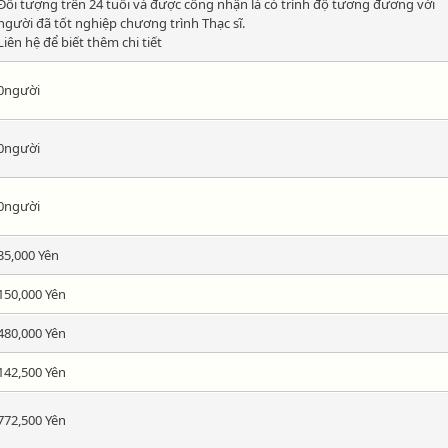
Đối tượng trên 24 tuổi và được công nhận là có trình độ tương đương với
người đã tốt nghiệp chương trình Thạc sĩ.
Liên hệ để biết thêm chi tiết
0người
0người
0người
35,000 Yên
150,000 Yên
480,000 Yên
142,500 Yên
772,500 Yên