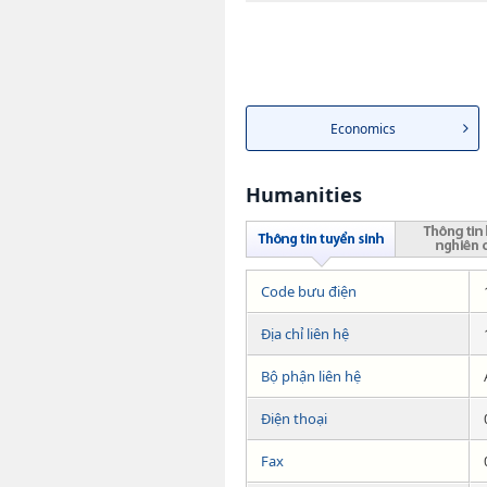
Economics
Humanities
Code bưu điện
Địa chỉ liên hệ
Bộ phận liên hệ
Điện thoại
Fax