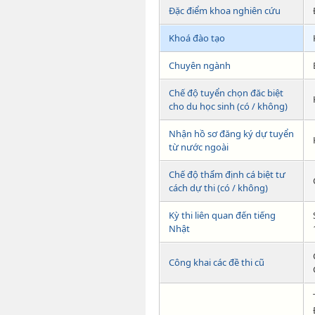
Đặc điểm khoa nghiên cứu
Khoá đào tạo
Chuyên ngành
Chế độ tuyển chọn đăc biệt
cho du học sinh (có / không)
Nhận hồ sơ đăng ký dự tuyển
từ nước ngoài
Chế độ thẩm định cá biệt tư
cách dự thi (có / không)
Kỳ thi liên quan đến tiếng
Nhật
Công khai các đề thi cũ