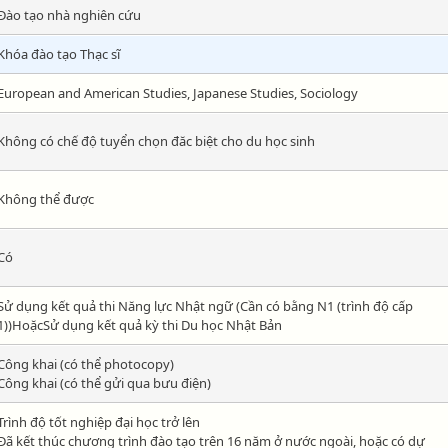
Đào tạo nhà nghiên cứu
Khóa đào tạo Thạc sĩ
European and American Studies, Japanese Studies, Sociology
Không có chế độ tuyển chọn đăc biệt cho du học sinh
Không thể được
Có
Sử dụng kết quả thi Năng lực Nhật ngữ (Cần có bằng N1 (trình độ cấp
1))HoặcSử dụng kết quả kỳ thi Du học Nhật Bản
Công khai (có thể photocopy)
Công khai (có thể gửi qua bưu điện)
Trình độ tốt nghiệp đại học trở lên
Đã kết thúc chương trình đào tạo trên 16 năm ở nước ngoài, hoặc có dự