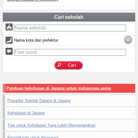
Cari sekolah
Nama kota dan prefektur
Panduan kehidupan di Jepang untuk mahasiswa asing
Prosedur Setelah Datang di Jepang
Kehidupan di Jepang
Tips untuk Kehidupan Yang Lebih Menyenangkan
Pendaftaran untuk Beasiswa