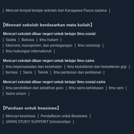
Mencari tempat belajar sekolah dari Kanagawa Pasca sarjana
【Mencari sekolah berdasarkan mata kuliah】
Mencari sekolah diluar negeri untuk belajar Ilmu sosial
Sastra
Bahasa
Ilmu hukum
Ekonomi, manajemen, dan perdagangan
Ilmu sosiologi
Ilmu hubungan international
Mencari sekolah diluar negeri untuk belajar Ilmu sains
Ilmu keperaawatan dan kesehatan
Ilmu kedokteran dan kedokteran gigi
farmasi
Sains
Teknik
Ilmu pertanian dan perikanan
Mencari sekolah diluar negeri untuk belajar Ilmu sosial sains
Ilmu pendidikan dan pelatihan guru
Ilmu sains kehidupan
Ilmu seni
Sains umum
【Panduan untuk beasiswa】
Mencari beasiswa
Pendaftaran untuk Beasiswa
JAPAN STUDY SUPPORT Scholarships