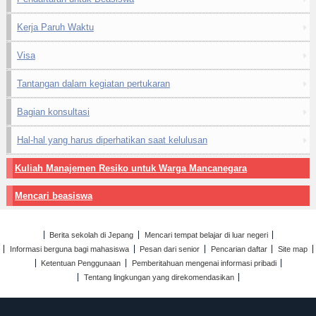
Kerja Paruh Waktu
Visa
Tantangan dalam kegiatan pertukaran
Bagian konsultasi
Hal-hal yang harus diperhatikan saat kelulusan
Kuliah Manajemen Resiko untuk Warga Mancanegara
Mencari beasiswa
Berita sekolah di Jepang
Mencari tempat belajar di luar negeri
Informasi berguna bagi mahasiswa
Pesan dari senior
Pencarian daftar
Site map
Ketentuan Penggunaan
Pemberitahuan mengenai informasi pribadi
Tentang lingkungan yang direkomendasikan