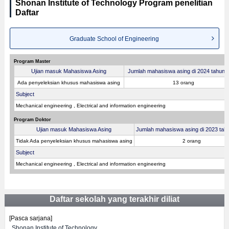
Shonan Institute of Technology Program penelitian
Daftar
Graduate School of Engineering
Program Master
Ujian masuk Mahasiswa Asing
Jumlah mahasiswa asing di 2024 tahun fi
Ada penyeleksian khusus mahasiswa asing
13 orang
Subject
Mechanical engineering , Electrical and information engineering
Program Doktor
Ujian masuk Mahasiswa Asing
Jumlah mahasiswa asing di 2023 tahu
Tidak Ada penyeleksian khusus mahasiswa asing
2 orang
Subject
Mechanical engineering , Electrical and information engineering
Daftar sekolah yang terakhir diliat
[Pasca sarjana]
Shonan Institute of Technology