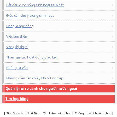
Bắt đầu cuộc sống sinh hoạt tại Nhật
Điều cần chú ý trong sinh hoạt
Đăng kí học bổng
Việc làm thêm
Visa (Thị thực)
Tham gia các hoạt động giao lưu
Phòng tư vấn
Những điều cần chú ý khi tốt nghiệp
Quản lý rủi ro dành cho người nước ngoài
Tìm học bổng
Tin tức du học Nhật Bản
Tìm kiếm nơi du học
Thông tin có ích về du học