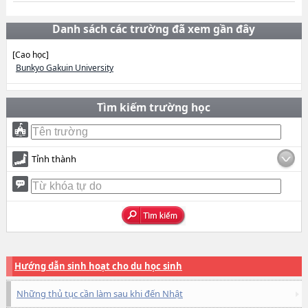
Danh sách các trường đã xem gần đây
[Cao học]
Bunkyo Gakuin University
Tìm kiếm trường học
Tỉnh thành
Hướng dẫn sinh hoạt cho du học sinh
Những thủ tục cần làm sau khi đến Nhật