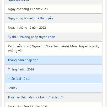
Ngày 25 tháng 11 năm 2023
Ngày công bố kết quả thi tuyển
Ngày 1 tháng 12 năm 2023
Kỳ thi / Phương pháp tuyển chọn
Xét tuyển hồ sơ, Ngôn ngữ học(Tiếng Anh), Môn chuyên ngành,
Phỏng vấn
Tháng năm nhập học
Tháng 4 năm 2024
Phân loại hồ sơ
Term 2
Thời hạn thẩm định cá biệt tư cách dự thi
Ngày 15 tháng 12 năm 2023