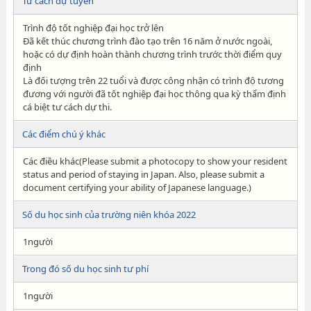
Tư cách dự tuyển
Trình độ tốt nghiệp đại học trở lên
Đã kết thúc chương trình đào tạo trên 16 năm ở nước ngoài,
hoặc có dự định hoàn thành chương trình trước thời điểm quy
định
Là đối tượng trên 22 tuổi và được công nhận có trình độ tương
đương với người đã tốt nghiệp đại học thông qua kỳ thẩm định
cá biệt tư cách dự thi.
Các điểm chú ý khác
Các điều khác(Please submit a photocopy to show your resident
status and period of staying in Japan. Also, please submit a
document certifying your ability of Japanese language.)
Số du học sinh của trường niên khóa 2022
1người
Trong đó số du học sinh tư phí
1người