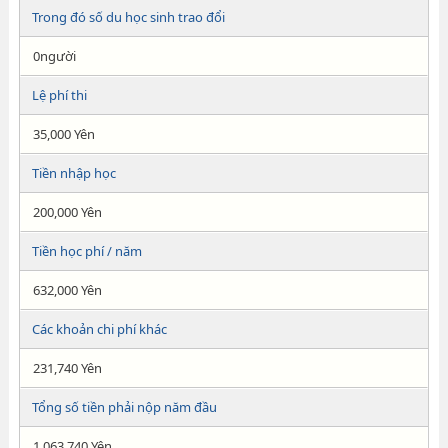
Trong đó số du học sinh trao đổi
0người
Lệ phí thi
35,000 Yên
Tiền nhập học
200,000 Yên
Tiền học phí / năm
632,000 Yên
Các khoản chi phí khác
231,740 Yên
Tổng số tiền phải nộp năm đầu
1,063,740 Yên