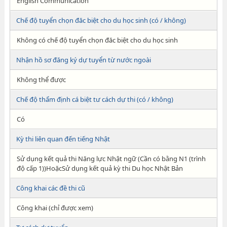
English Communication
Chế độ tuyển chọn đăc biệt cho du học sinh (có / không)
Không có chế độ tuyển chọn đăc biệt cho du học sinh
Nhận hồ sơ đăng ký dự tuyển từ nước ngoài
Không thể được
Chế độ thẩm định cá biệt tư cách dự thi (có / không)
Có
Kỳ thi liên quan đến tiếng Nhật
Sử dụng kết quả thi Năng lực Nhật ngữ (Cần có bằng N1 (trình
độ cấp 1))HoặcSử dụng kết quả kỳ thi Du học Nhật Bản
Công khai các đề thi cũ
Công khai (chỉ được xem)