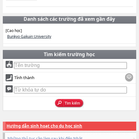
Danh sách các trường đã xem gần đây
[Cao học]
Bunkyo Gakuin University
Tìm kiếm trường học
Tỉnh thành
Hướng dẫn sinh hoạt cho du học sinh
Những thủ tục cần làm sau khi đến Nhật