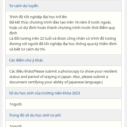
Tư cách dự tuyển
Trình độ tốt nghiệp đại học trở lên
Đã kết thúc chương trình đào tạo trên 16 năm ở nước ngoài,
hoặc có dự định hoàn thành chương trình trước thời điểm quy
định
Là đối tượng trên 22 tuổi và được công nhận có trình độ tương
đương với người đã tốt nghiệp đại học thông qua kỳ thẩm định
cá biệt tư cách dự thi.
Các điểm chú ý khác
Các điều khác(Please submit a photocopy to show your resident
status and period of staying in Japan. Also, please submit a
document certifying your ability of Japanese language.)
Số du học sinh của trường niên khóa 2023
1người
Trong đó số du học sinh tư phí
1người