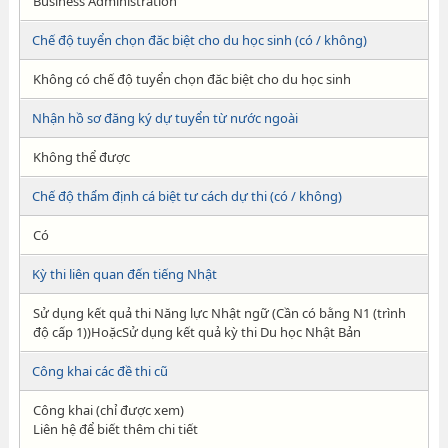
Business Administration
Chế độ tuyển chọn đăc biệt cho du học sinh (có / không)
Không có chế độ tuyển chọn đăc biệt cho du học sinh
Nhận hồ sơ đăng ký dự tuyển từ nước ngoài
Không thể được
Chế độ thẩm định cá biệt tư cách dự thi (có / không)
Có
Kỳ thi liên quan đến tiếng Nhật
Sử dụng kết quả thi Năng lực Nhật ngữ (Cần có bằng N1 (trình
độ cấp 1))HoặcSử dụng kết quả kỳ thi Du học Nhật Bản
Công khai các đề thi cũ
Công khai (chỉ được xem)
Liên hệ để biết thêm chi tiết