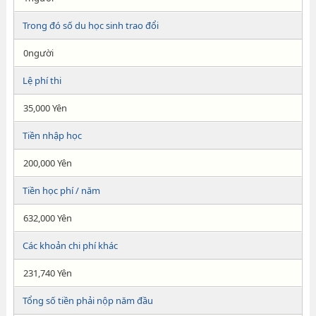
Trong đó số du học sinh trao đổi
0người
Lệ phí thi
35,000 Yên
Tiền nhập học
200,000 Yên
Tiền học phí / năm
632,000 Yên
Các khoản chi phí khác
231,740 Yên
Tổng số tiền phải nộp năm đầu