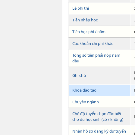
Lệ phí thi
Tiền nhập học
Tiền học phí / năm
Các khoản chi phí khác
Tổng số tiền phải nộp năm
đầu
Ghi chú
Khoá đào tạo
Chuyên ngành
Chế độ tuyển chọn đăc biệt
cho du học sinh (có / không)
Nhận hồ sơ đăng ký dự tuyển