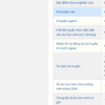
Đặc điểm khoa nghiên cứu
Khoá đào tạo
Chuyên ngành
Chế độ tuyển chọn đăc biệt
cho du học sinh (có / không)
Nhận hồ sơ đăng ký dự tuyển
từ nước ngoài
Tư cách dự tuyển
Số du học sinh của trường
niên khóa 2026
Trong đó số du học sinh tư
phí