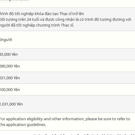
Trình độ tốt nghiệp khóa đào tạo Thạc sĩ trở lên
Đối tượng trên 24 tuổi và được công nhận là có trình độ tương đương với
người đã tốt nghiệp chương trình Thạc sĩ.
0người
35,000 Yên
280,000 Yên
651,000 Yên
100,000 Yên
1,031,000 Yên
For application eligibility and other information, please be sure to refer to
the application guidelines.