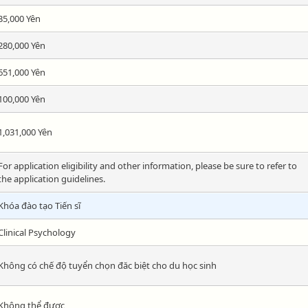
35,000 Yên
280,000 Yên
651,000 Yên
100,000 Yên
1,031,000 Yên
For application eligibility and other information, please be sure to refer to
the application guidelines.
Khóa đào tạo Tiến sĩ
Clinical Psychology
Không có chế độ tuyển chọn đăc biệt cho du học sinh
Không thể được