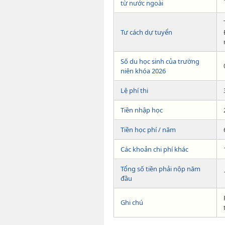
từ nước ngoài
Tư cách dự tuyển
Số du học sinh của trường
niên khóa 2026
Lệ phí thi
Tiền nhập học
Tiền học phí / năm
Các khoản chi phí khác
Tổng số tiền phải nộp năm
đầu
Ghi chú