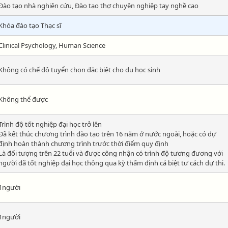
Đào tạo nhà nghiên cứu, Đào tạo thợ chuyên nghiệp tay nghề cao
Khóa đào tạo Thạc sĩ
Clinical Psychology, Human Science
Không có chế độ tuyển chọn đăc biệt cho du học sinh
Không thể được
Trình độ tốt nghiệp đại học trở lên
Đã kết thúc chương trình đào tạo trên 16 năm ở nước ngoài, hoặc có dự
định hoàn thành chương trình trước thời điểm quy định
Là đối tượng trên 22 tuổi và được công nhận có trình độ tương đương với
người đã tốt nghiệp đại học thông qua kỳ thẩm định cá biệt tư cách dự thi.
1người
1người