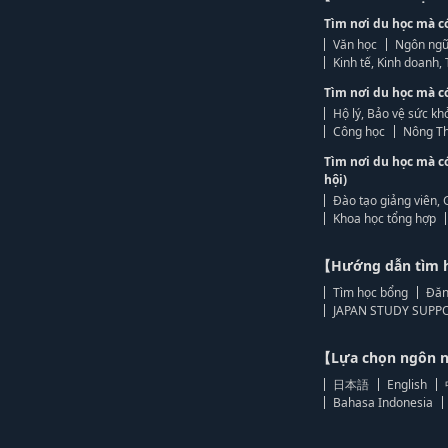
Tìm nơi du học mà c
Văn học
Ngôn ngữ
Kinh tế, Kinh doanh
Tìm nơi du học mà c
Hộ lý, Bảo vệ sức kh
Công học
Nông Th
Tìm nơi du học mà c
hội)
Đào tạo giảng viên, 
Khoa học tổng hợp
【Hướng dẫn tìm 
Tìm học bổng
Đăn
JAPAN STUDY SUPPO
【Lựa chọn ngôn
日本語
English
Bahasa Indonesia