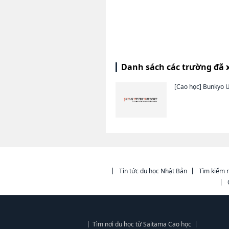
Danh sách các trường đã 
[Cao học]
Bunkyo U
Tin tức du học Nhật Bản
Tìm kiếm n
Tìm nơi du học từ Saitama Cao học