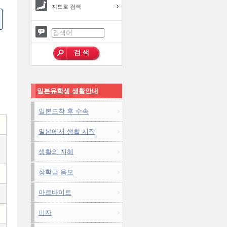
지도로 검색
일본유학생 생활안내
일본도착 후 수속
일본에서 생활 시작
생활의 지혜
장학금 응모
아르바이트
비자