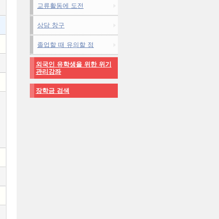
교류활동에 도전
상담 창구
졸업할 때 유의할 점
외국인 유학생을 위한 위기
관리강좌
장학금 검색