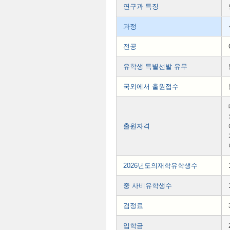
연구과 특징
과정
전공
유학생 특별선발 유무
국외에서 출원접수
출원자격
2026년도의재학유학생수
중 사비유학생수
검정료
입학금