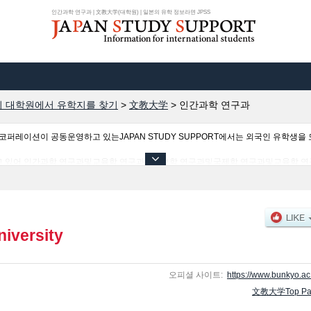
인간과학 연구과 | 文教大学(대학원) | 일본의 유학 정보라면 JPSS
 대학원에서 유학지를 찾기
>
文教大学
>
인간과학 연구과
이션이 공동운영하고 있는JAPAN STUDY SUPPORT에서는 외국인 유학생을 모
고 있어 인간과학 연구과및교육학 연구과및정보학 연구과및국제학 연구과및교육학 연구
생에게 유익하고 필요한 정보를 게재하고 있으므로 많이 이용해 주시기 바랍니다.
iversity
오피셜 사이트:
https://www.bunkyo.ac.
文教大学Top Pa