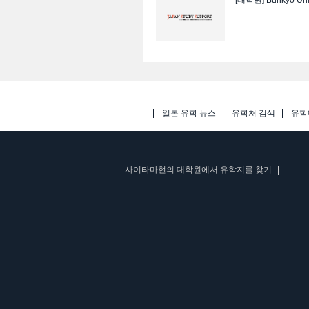
일본 유학 뉴스
유학처 검색
유학
사이타마현의 대학원에서 유학지를 찾기