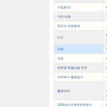
수업료/년
기타 비용
첫년도 비용합계
비고
과정
전공
유학생 특별선발 유무
국외에서 출원접수
출원자격
2026년도의재학유학생수