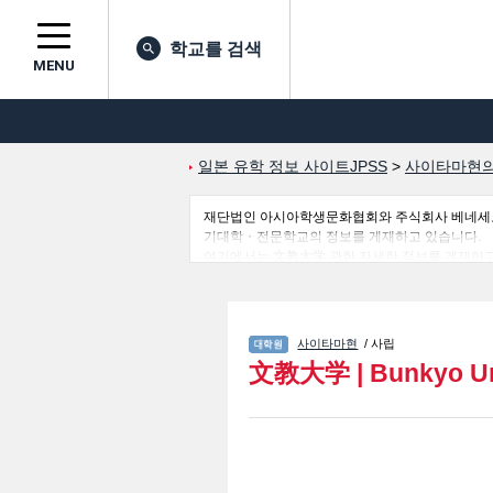
학교를 검색
MENU
일본 유학 정보 사이트JPSS
>
사이타마현의
재단법인 아시아학생문화협회와 주식회사 베네세코퍼레
기대학・전문학교의 정보를 게재하고 있습니다.
여기에서는 文教大学 관한 자세한 정보를 게재하
의 입시정보, 시설안내, 교통정보 등 외국인 유학
사이타마현
/ 사립
文教大学
|
Bunkyo Un