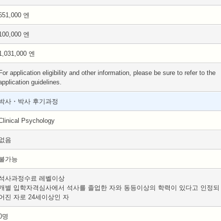
651,000 엔
100,000 엔
1,031,000 엔
For application eligibility and other information, please be sure to refer to the
application guidelines.
박사・박사 후기과정
Clinical Psychology
없음
불가능
석사과정수료 레벨이상
개별 입학자격심사에서 석사를 졸업한 자와 동등이상의 학력이 있다고 인정되
어진 자로 24세이상인 자
0명