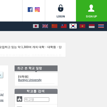
집하고 있는 약 1,300여 개의 대학・대학원・단
과 등의 연구과별 정보, 모집정원과 합격자수 등
[대학원]
Bunkyo University
jp/
ge