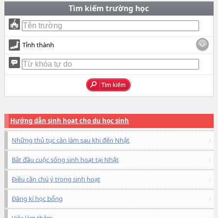
Tìm kiếm trường học
Tỉnh thành
Hướng dẫn sinh hoạt cho du học sinh
Những thủ tục cần làm sau khi đến Nhật
Bắt đầu cuộc sống sinh hoạt tại Nhật
Điều cần chú ý trong sinh hoạt
Đăng kí học bổng