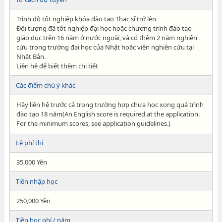
Trình độ tốt nghiệp khóa đào tạo Thạc sĩ trở lên
Đối tượng đã tốt nghiệp đại học hoặc chương trình đào tạo
giáo dục trên 16 năm ở nước ngoài, và có thêm 2 năm nghiên
cứu trong trường đại học của Nhật hoặc viên nghiên cứu tại
Nhật Bản.
Liên hệ để biết thêm chi tiết
Các điểm chú ý khác
Hãy liên hệ trước cả trong trường hợp chưa học xong quá trình
đào tạo 18 năm(An English score is required at the application.
For the minimum scores, see application guidelines.)
Lệ phí thi
35,000 Yên
Tiền nhập học
250,000 Yên
Tiền học phí / năm