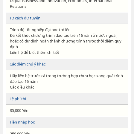
Digital Business and Innovation, Economics, International
Relations
Tư cách dự tuyển
Trình độ tốt nghiệp đại học trở lên
Đã kết thúc chương trình đào tạo trên 16 năm ở nước ngoài,
hoặc có dự định hoàn thành chương trình trước thời điểm quy
định
Liên hệ để biết thêm chi tiết
Các điểm chú ý khác
Hãy liên hệ trước cả trong trường hợp chưa học xong quá trình
đào tạo 16 năm
Các điều khác
Lệ phí thi
35,000 Yên
Tiền nhập học
250,000 Yên