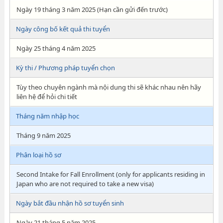
Ngày 19 tháng 3 năm 2025 (Hạn cần gửi đến trước)
Ngày công bố kết quả thi tuyển
Ngày 25 tháng 4 năm 2025
Kỳ thi / Phương pháp tuyển chọn
Tùy theo chuyên ngành mà nội dung thi sẽ khác nhau nên hãy
liên hệ để hỏi chi tiết
Tháng năm nhập học
Tháng 9 năm 2025
Phân loại hồ sơ
Second Intake for Fall Enrollment (only for applicants residing in
Japan who are not required to take a new visa)
Ngày bắt đầu nhận hồ sơ tuyển sinh
Ngày 21 tháng 5 năm 2025