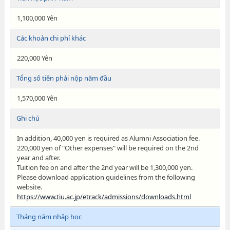
1,100,000 Yên
Các khoản chi phí khác
220,000 Yên
Tổng số tiền phải nộp năm đầu
1,570,000 Yên
Ghi chú
In addition, 40,000 yen is required as Alumni Association fee.
220,000 yen of "Other expenses" will be required on the 2nd
year and after.
Tuition fee on and after the 2nd year will be 1,300,000 yen.
Please download application guidelines from the following
website.
https://www.tiu.ac.jp/etrack/admissions/downloads.html
Tháng năm nhập học