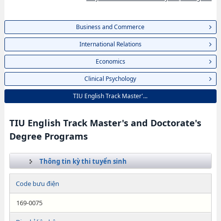
Business and Commerce
International Relations
Economics
Clinical Psychology
TIU English Track Master'...
TIU English Track Master's and Doctorate's
Degree Programs
Thông tin kỳ thi tuyển sinh
Code bưu điện
169-0075