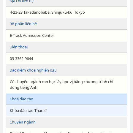
Địa chỉ liên hệ
4-23-23 Takadanobaba, Shinjuku-ku, Tokyo
Bộ phận liên hệ
E-Track Admission Center
Điện thoại
03-3362-9644
Đặc điểm khoa nghiên cứu
Có chuyên ngành cao học lấy học vị bằng chương trình chỉ
dùng tiếng Anh
Khoá đào tạo
Khóa đào tạo Thạc sĩ
Chuyên ngành