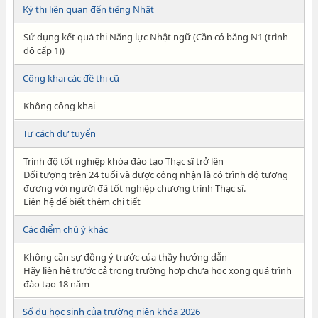
Kỳ thi liên quan đến tiếng Nhật
Sử dụng kết quả thi Năng lực Nhật ngữ (Cần có bằng N1 (trình
độ cấp 1))
Công khai các đề thi cũ
Không công khai
Tư cách dự tuyển
Trình độ tốt nghiệp khóa đào tạo Thạc sĩ trở lên
Đối tượng trên 24 tuổi và được công nhận là có trình độ tương
đương với người đã tốt nghiệp chương trình Thạc sĩ.
Liên hệ để biết thêm chi tiết
Các điểm chú ý khác
Không cần sự đồng ý trước của thầy hướng dẫn
Hãy liên hệ trước cả trong trường hợp chưa học xong quá trình
đào tạo 18 năm
Số du học sinh của trường niên khóa 2026