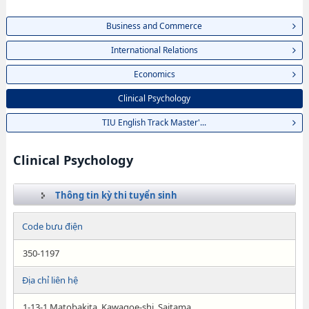
Business and Commerce
International Relations
Economics
Clinical Psychology
TIU English Track Master'...
Clinical Psychology
Thông tin kỳ thi tuyển sinh
Code bưu điện
350-1197
Địa chỉ liên hệ
1-13-1 Matobakita, Kawagoe-shi, Saitama