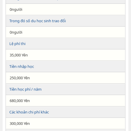
0người
Trong đó số du học sinh trao đổi
0người
Lệ phí thi
35,000 Yên
Tiền nhập học
250,000 Yên
Tiền học phí / năm
680,000 Yên
Các khoản chi phí khác
300,000 Yên