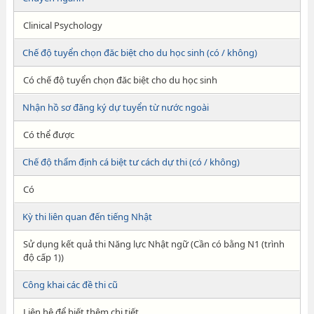
Clinical Psychology
Chế độ tuyển chọn đăc biệt cho du học sinh (có / không)
Có chế độ tuyển chọn đăc biệt cho du học sinh
Nhận hồ sơ đăng ký dự tuyển từ nước ngoài
Có thể được
Chế độ thẩm định cá biệt tư cách dự thi (có / không)
Có
Kỳ thi liên quan đến tiếng Nhật
Sử dụng kết quả thi Năng lực Nhật ngữ (Cần có bằng N1 (trình
độ cấp 1))
Công khai các đề thi cũ
Liên hệ để biết thêm chi tiết