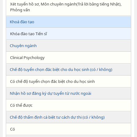
Xét tuyển hồ sơ, Môn chuyên ngành(Trả lời bằng tiếng Nhật),
Phỏng vấn
Khoá đào tạo
Khóa đào tạo Tiến sĩ
Chuyên ngành
Clinical Psychology
Chế độ tuyển chọn đăc biệt cho du học sinh (có / không)
Có chế độ tuyển chọn đăc biệt cho du học sinh
Nhận hồ sơ đăng ký dự tuyển từ nước ngoài
Có thể được
Chế độ thẩm định cá biệt tư cách dự thi (có / không)
Có