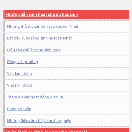
Hướng dẫn sinh hoạt cho du học sinh
Những thủ tục cần làm sau khi đến Nhật
Bắt đầu cuộc sống sinh hoạt tại Nhật
Điều cần chú ý trong sinh hoạt
Đăng kí học bổng
Việc làm thêm
Visa (Thị thực)
Tham gia các hoạt động giao lưu
Phòng tư vấn
Những điều cần chú ý khi tốt nghiệp