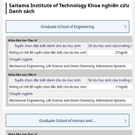
Saitama Institute of Technology Khoa nghiên cứu
Danh sách
Graduate School of Engineering
Khóa đào tạo Thạc sĩ
Tuyển chọn đặc biệt dành cho du học sinh
Số du học sinh của trường ni
Không có chế độ tuyển chọn đăc biệt cho du học sinh
27người
Chuyên ngành
Mechanical Engineering, Life Science and Green Chemisrty, Information Systems
Khóa đào tạo Tiến sĩ
Tuyển chọn đặc biệt dành cho du học sinh
Số du học sinh của trường ni
Không có chế độ tuyển chọn đăc biệt cho du học sinh
11người
Chuyên ngành
Mechanical Engineering, Life Science and Green Chemistry, Information Systems
Graduate School of Human and ...
Khóa đào tạo Thạc sĩ