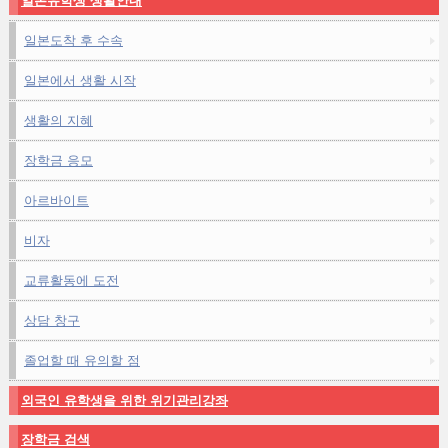
일본유학생 생활안내
일본도착 후 수속
일본에서 생활 시작
생활의 지혜
장학금 응모
아르바이트
비자
교류활동에 도전
상담 창구
졸업할 때 유의할 점
외국인 유학생을 위한 위기관리강좌
장학금 검색