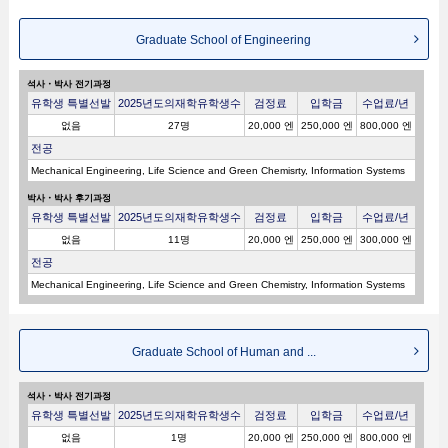
Graduate School of Engineering
석사・박사 전기과정
유학생 특별선발
2025년도의재학유학생수
검정료
입학금
수업료/년
없음
27명
20,000 엔
250,000 엔
800,000 엔
전공
Mechanical Engineering, Life Science and Green Chemisrty, Information Systems
박사・박사 후기과정
유학생 특별선발
2025년도의재학유학생수
검정료
입학금
수업료/년
없음
11명
20,000 엔
250,000 엔
300,000 엔
전공
Mechanical Engineering, Life Science and Green Chemistry, Information Systems
Graduate School of Human and ...
석사・박사 전기과정
유학생 특별선발
2025년도의재학유학생수
검정료
입학금
수업료/년
없음
1명
20,000 엔
250,000 엔
800,000 엔