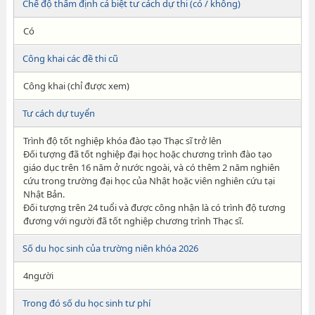
Chế độ thẩm định cá biệt tư cách dự thi (có / không)
Có
Công khai các đề thi cũ
Công khai (chỉ được xem)
Tư cách dự tuyển
Trình độ tốt nghiệp khóa đào tạo Thạc sĩ trở lên
Đối tượng đã tốt nghiệp đại học hoặc chương trình đào tạo
giáo dục trên 16 năm ở nước ngoài, và có thêm 2 năm nghiên
cứu trong trường đại học của Nhật hoặc viên nghiên cứu tại
Nhật Bản.
Đối tượng trên 24 tuổi và được công nhận là có trình độ tương
đương với người đã tốt nghiệp chương trình Thạc sĩ.
Số du học sinh của trường niên khóa 2026
4người
Trong đó số du học sinh tư phí