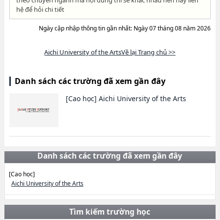
theo chuyên ngành mà nội dung thi sẽ khác nhau nên hãy liên
hệ để hỏi chi tiết
Ngày cập nhập thông tin gần nhất: Ngày 07 tháng 08 năm 2026
Aichi University of the ArtsVề lại Trang chủ >>
Danh sách các trường đã xem gần đây
[Cao học]
Aichi University of the Arts
Danh sách các trường đã xem gần đây
[Cao học]
Aichi University of the Arts
Tìm kiếm trường học