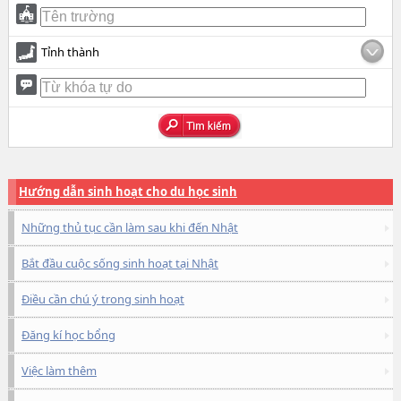
Tỉnh thành
Hướng dẫn sinh hoạt cho du học sinh
Những thủ tục cần làm sau khi đến Nhật
Bắt đầu cuộc sống sinh hoạt tại Nhật
Điều cần chú ý trong sinh hoạt
Đăng kí học bổng
Việc làm thêm