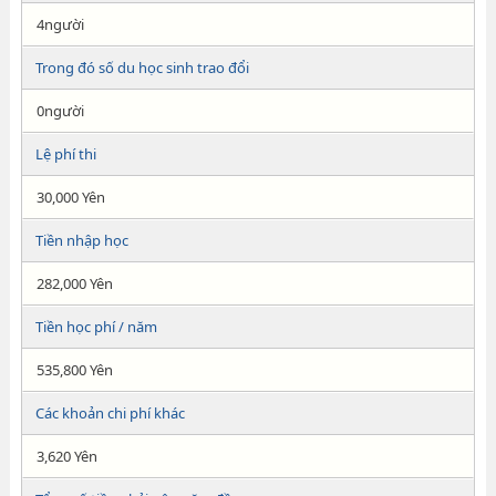
4người
Trong đó số du học sinh trao đổi
0người
Lệ phí thi
30,000 Yên
Tiền nhập học
282,000 Yên
Tiền học phí / năm
535,800 Yên
Các khoản chi phí khác
3,620 Yên