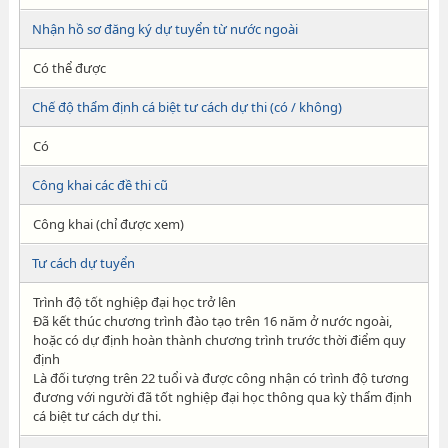
Nhận hồ sơ đăng ký dự tuyển từ nước ngoài
Có thể được
Chế độ thẩm định cá biệt tư cách dự thi (có / không)
Có
Công khai các đề thi cũ
Công khai (chỉ được xem)
Tư cách dự tuyển
Trình độ tốt nghiệp đại học trở lên
Đã kết thúc chương trình đào tạo trên 16 năm ở nước ngoài,
hoặc có dự định hoàn thành chương trình trước thời điểm quy
định
Là đối tượng trên 22 tuổi và được công nhận có trình độ tương
đương với người đã tốt nghiệp đại học thông qua kỳ thẩm định
cá biệt tư cách dự thi.