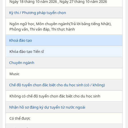
Ngày 18 tháng 10 năm 2026 , Ngày 27 tháng 10 năm 2026
Kỳ thi / Phương pháp tuyển chọn
Ngôn ngữ học, Môn chuyên ngành(Trả lời bằng tiếng Nhật),
Phỏng vấn, Thi vấn đáp, Thi thực hành
Khoá đào tạo
Khóa đào tạo Tiến sĩ
Chuyên ngành
Music
Chế độ tuyển chọn đăc biệt cho du học sinh (có / không)
Không có chế độ tuyển chọn đăc biệt cho du học sinh
Nhận hồ sơ đăng ký dự tuyển từ nước ngoài
Có thể được