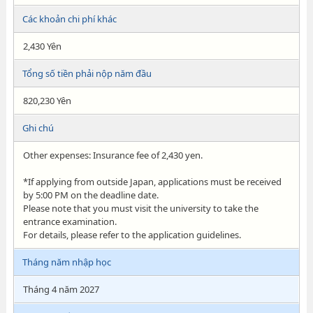
Các khoản chi phí khác
2,430 Yên
Tổng số tiền phải nộp năm đầu
820,230 Yên
Ghi chú
Other expenses: Insurance fee of 2,430 yen.
*If applying from outside Japan, applications must be received
by 5:00 PM on the deadline date.
Please note that you must visit the university to take the
entrance examination.
For details, please refer to the application guidelines.
Tháng năm nhập học
Tháng 4 năm 2027