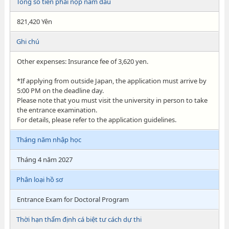
Tổng số tiền phải nộp năm đầu
821,420 Yên
Ghi chú
Other expenses: Insurance fee of 3,620 yen.
*If applying from outside Japan, the application must arrive by
5:00 PM on the deadline day.
Please note that you must visit the university in person to take
the entrance examination.
For details, please refer to the application guidelines.
Tháng năm nhập học
Tháng 4 năm 2027
Phân loại hồ sơ
Entrance Exam for Doctoral Program
Thời hạn thẩm định cá biệt tư cách dự thi