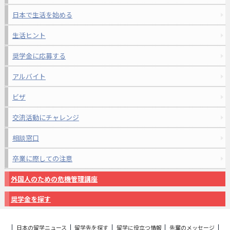
日本で生活を始める
生活ヒント
奨学金に応募する
アルバイト
ビザ
交流活動にチャレンジ
相談窓口
卒業に際しての注意
外国人のための危機管理講座
奨学金を探す
日本の留学ニュース
留学先を探す
留学に役立つ情報
先輩のメッセージ