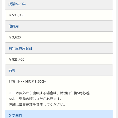
授業料／年
￥535,800
他費用
￥3,620
初年度費用合計
￥821,420
備考
他費用･･･保険料3,620円
※日本国外から出願する場合は、締切日午後5時必着。
なお、受験の際は来学が必要です。
詳細は募集要項を参照してください。
入学年月