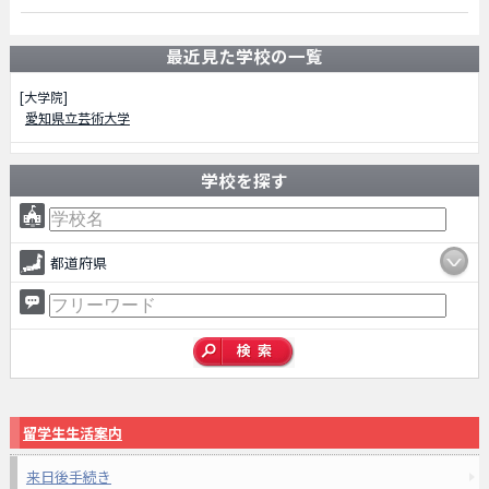
最近見た学校の一覧
[大学院]
愛知県立芸術大学
学校を探す
都道府県
留学生生活案内
来日後手続き