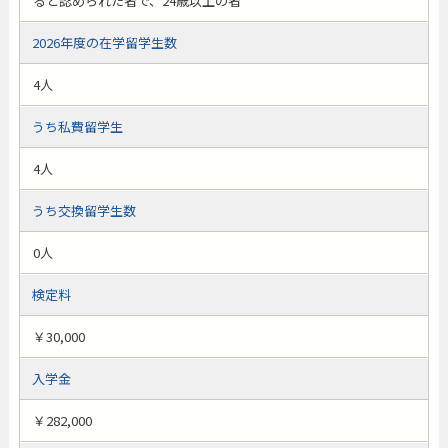
ると認められた者で、24歳以上の者
2026年度の在学留学生数
4人
うち私費留学生
4人
うち交換留学生数
0人
検定料
￥30,000
入学金
￥282,000