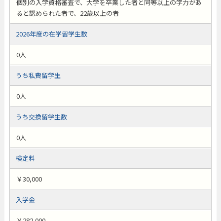
個別の入学資格審査で、大学を卒業した者と同等以上の学力があ
ると認められた者で、22歳以上の者
2026年度の在学留学生数
0人
うち私費留学生
0人
うち交換留学生数
0人
検定料
￥30,000
入学金
￥282,000