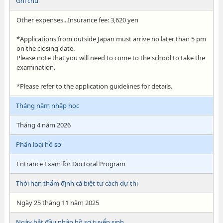
Ghi chú
Other expenses...Insurance fee: 3,620 yen
*Applications from outside Japan must arrive no later than 5 pm
on the closing date.
Please note that you will need to come to the school to take the
examination.
*Please refer to the application guidelines for details.
Tháng năm nhập học
Tháng 4 năm 2026
Phân loại hồ sơ
Entrance Exam for Doctoral Program
Thời hạn thẩm định cá biệt tư cách dự thi
Ngày 25 tháng 11 năm 2025
Ngày bắt đầu nhận hồ sơ tuyển sinh