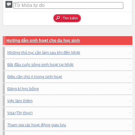
Hướng dẫn sinh hoạt cho du học sinh
Những thủ tục cần làm sau khi đến Nhật
Bắt đầu cuộc sống sinh hoạt tại Nhật
Điều cần chú ý trong sinh hoạt
Đăng kí học bổng
Việc làm thêm
Visa (Thị thực)
Tham gia các hoạt động giao lưu