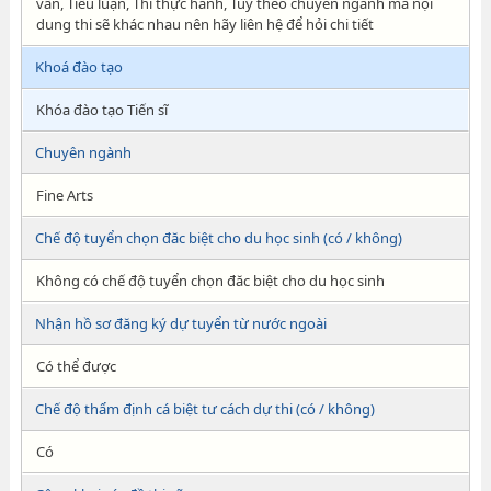
vấn, Tiểu luận, Thi thực hành, Tùy theo chuyên ngành mà nội
dung thi sẽ khác nhau nên hãy liên hệ để hỏi chi tiết
Khoá đào tạo
Khóa đào tạo Tiến sĩ
Chuyên ngành
Fine Arts
Chế độ tuyển chọn đăc biệt cho du học sinh (có / không)
Không có chế độ tuyển chọn đăc biệt cho du học sinh
Nhận hồ sơ đăng ký dự tuyển từ nước ngoài
Có thể được
Chế độ thẩm định cá biệt tư cách dự thi (có / không)
Có