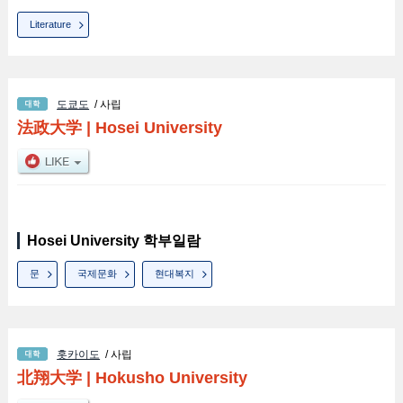
Literature
도쿄도
/ 사립
法政大学
|
Hosei University
Hosei University 학부일람
문
국제문화
현대복지
홋카이도
/ 사립
北翔大学
|
Hokusho University