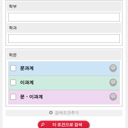
학부
학과
학문
문과계
이과계
문・이과계
검색조건추가