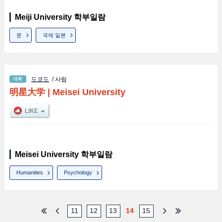
Meiji University 학부일람
문
국제 일본
도쿄도
/ 사립
明星大学
|
Meisei University
Meisei University 학부일람
Humanities
Psychology
11
12
13
14
15