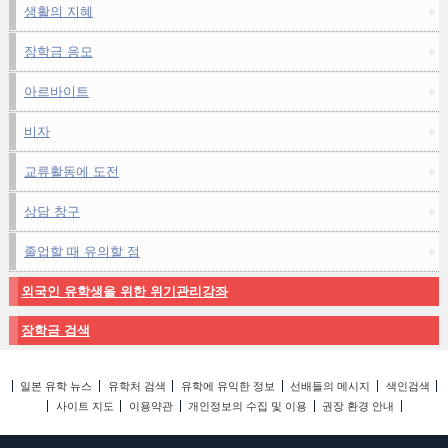
생활의 지혜
장학금 응모
아르바이트
비자
교류활동에 도전
상담 창구
졸업할 때 유의할 점
외국인 유학생을 위한 위기관리강좌
장학금 검색
일본 유학 뉴스
유학처 검색
유학에 유익한 정보
선배들의 메시지
색인검색
사이트 지도
이용약관
개인정보의 수집 및 이용
권장 환경 안내