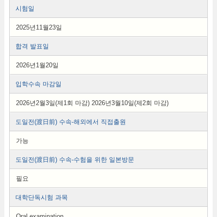
시험일
2025년11월23일
합격 발표일
2026년1월20일
입학수속 마감일
2026년2월3일(제1회 마감) 2026년3월10일(제2회 마감)
도일전(渡日前) 수속-해외에서 직접출원
가능
도일전(渡日前) 수속-수험을 위한 일본방문
필요
대학단독시험 과목
Oral examination