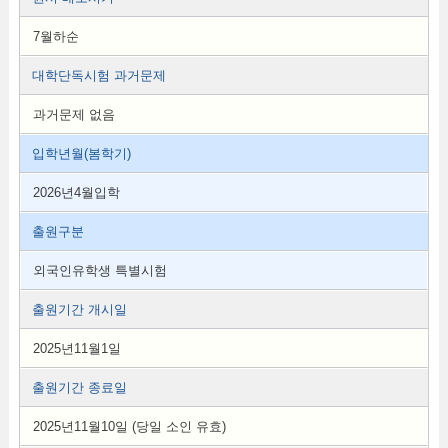
7월하순
대학단독시험 과거문제
과거문제 없음
입학년월(봄학기)
2026년4월입학
출원구분
외국인유학생 특별시험
출원기간 개시일
2025년11월1일
출원기간 종료일
2025년11월10일 (당일 소인 유효)