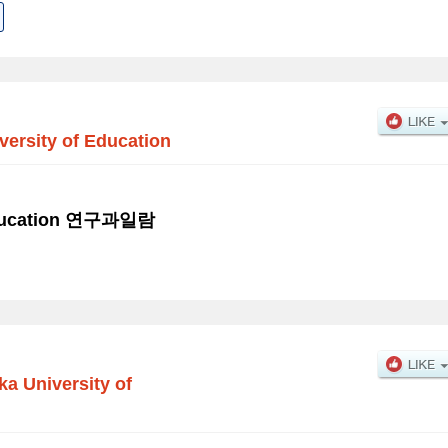
versity of Education
 Education 연구과일람
a University of