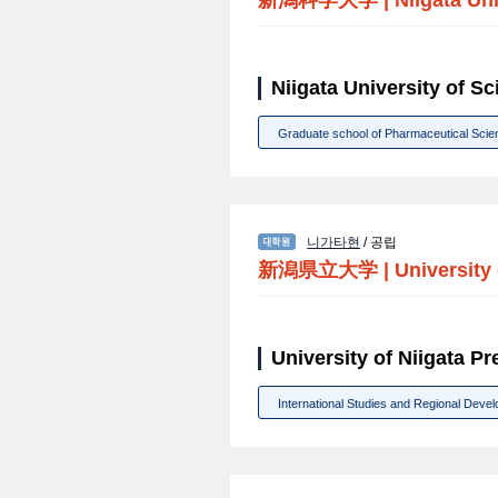
Niigata University o
Graduate school of Pharmaceutical Scie
니가타현
/ 공립
新潟県立大学
|
University 
University of Niigata
International Studies and Regional Deve