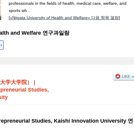
professionals in the fields of health, medical care, welfare, and
sports wh...
[
«Niigata University of Health and Welfare» 다음 항목 열람
]
 Health and Welfare 연구과일람
大学大学院）
|
preneurial Studies,
sity
epreneurial Studies, Kaishi Innovation University 연