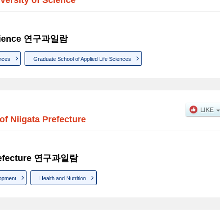
f Science 연구과일람
nces
Graduate School of Applied Life Sciences
of Niigata Prefecture
 Prefecture 연구과일람
lopment
Health and Nutrition