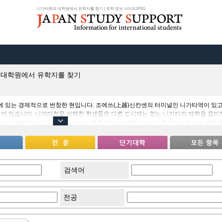
니가타현의 대학원에서 유학지를 찾기 | 유학 정보 사이트JPSS
 대학원에서 유학지를 찾기
 있는 경제적으로 번창한 현입니다. 조에쓰(上越)신칸센의 터미널인 니가타역이 있고
어 있습니다. 니가타현을 선택한 학생들은 다른 도시에는 없는 니가타의 매력을 음미
들이 대부분입니다. 니가타현에서는 영국권의 나라뿐만 아니라 중국이나 러시아 유학
 유학 온 학생과의 교류를 희망하는 유학생에게는 추천할 만한 현입니다. 또한 니가타
에 한 번 가 보면 또 다른 니가타의 분위기를 느낄 수 있을 것입니다.
검색어
전공