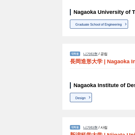
Nagaoka University 
Graduate School of Engineering
니가타현
/ 공립
長岡造形大学
|
Nagaoka In
Nagaoka Institute of
Design
니가타현
/ 사립
新潟科学大学
|
Niigata Un