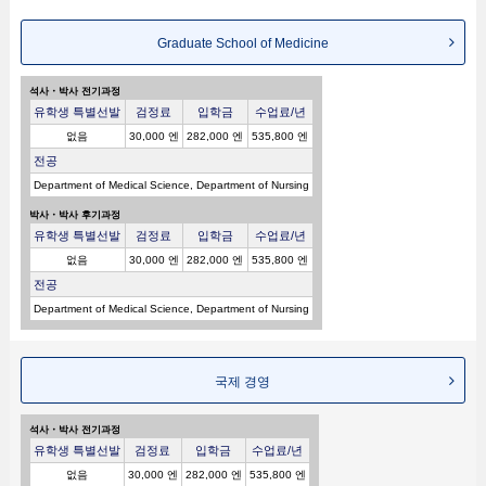
Graduate School of Medicine
석사・박사 전기과정
유학생 특별선발
검정료
입학금
수업료/년
없음
30,000 엔
282,000 엔
535,800 엔
전공
Department of Medical Science, Department of Nursing
박사・박사 후기과정
유학생 특별선발
검정료
입학금
수업료/년
없음
30,000 엔
282,000 엔
535,800 엔
전공
Department of Medical Science, Department of Nursing
국제 경영
석사・박사 전기과정
유학생 특별선발
검정료
입학금
수업료/년
없음
30,000 엔
282,000 엔
535,800 엔