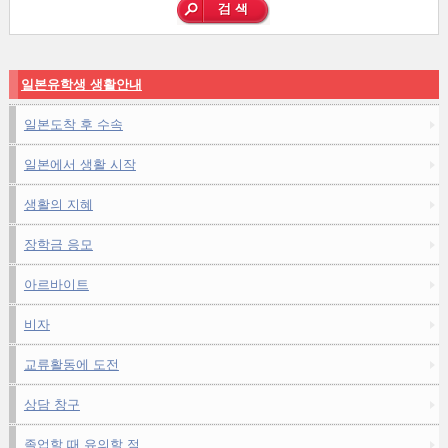
일본유학생 생활안내
일본도착 후 수속
일본에서 생활 시작
생활의 지혜
장학금 응모
아르바이트
비자
교류활동에 도전
상담 창구
졸업할 때 유의할 점