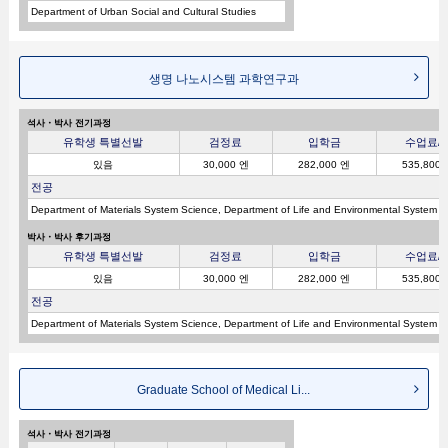
Department of Urban Social and Cultural Studies
생명 나노시스템 과학연구과
석사・박사 전기과정
유학생 특별선발
검정료
입학금
수업료/
있음
30,000 엔
282,000 엔
535,800
전공
Department of Materials System Science, Department of Life and Environmental System S
박사・박사 후기과정
유학생 특별선발
검정료
입학금
수업료/
있음
30,000 엔
282,000 엔
535,800
전공
Department of Materials System Science, Department of Life and Environmental System S
Graduate School of Medical Li...
석사・박사 전기과정