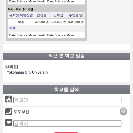
Data Science Major, Health Data Science Major
박사・박사 후기과정
유학생 특별선발
검정료
입학금
수업료/년
없음
30,000 엔
282,000 엔
535,800 엔
전공
Data Science Major, Health Data Science Major
최근 본 학교 일람
[대학원]
Yokohama City University
학교를 검색
도도부현