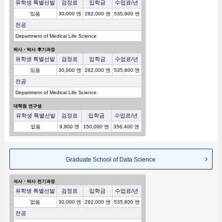
유학생 특별선발
검정료
입학금
수업료/년
있음
30,000 엔
282,000 엔
535,800 엔
전공
Department of Medical Life Science
박사・박사 후기과정
유학생 특별선발
검정료
입학금
수업료/년
있음
30,000 엔
282,000 엔
535,800 엔
전공
Department of Medical Life Science
대학원 연구생
유학생 특별선발
검정료
입학금
수업료/년
없음
9,800 엔
150,000 엔
356,400 엔
Graduate School of Data Science
석사・박사 전기과정
유학생 특별선발
검정료
입학금
수업료/년
없음
30,000 엔
282,000 엔
535,800 엔
전공