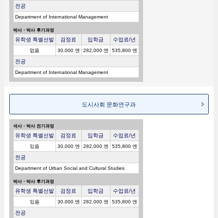
전공
Department of International Management
박사・박사 후기과정
유학생 특별선발
검정료
입학금
수업료/년
없음
30,000 엔
282,000 엔
535,800 엔
전공
Department of International Management
도시사회 문화연구과
석사・박사 전기과정
유학생 특별선발
검정료
입학금
수업료/년
있음
30,000 엔
282,000 엔
535,800 엔
전공
Department of Urban Social and Cultural Studies
박사・박사 후기과정
유학생 특별선발
검정료
입학금
수업료/년
있음
30,000 엔
282,000 엔
535,800 엔
전공