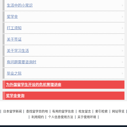
生活中的小常识
奖学金
打工须知
关于签证
关于学习生活
有问题需要咨询时
毕业之际
为外国留学生开设的危机管理讲座
奖学金查询
日本留学新闻
查找留学目的地
有用的留学信息
校友留言
索引检索
网站导览
利用规约
个人信息使用方法
关于使用环境