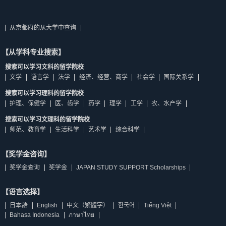
从京都府的从大学中查询
【从学科专业搜索】
搜索可以学习文科的留学院校
文学
语言学
法学
经济、经营、商学
社会学
国际关系学
搜索可以学习理科的留学院校
护理、保健学
医、齿学
药学
理学
工学
农、水产学
搜索可以学习文理科的留学院校
师范、教育学
生活科学
艺术学
综合科学
【奖学金咨询】
奖学金查询
奖学金
JAPAN STUDY SUPPORT Scholarships
【语言选择】
日本語
English
中文（繁體字）
한국어
Tiếng Việt
Bahasa Indonesia
ภาษาไทย