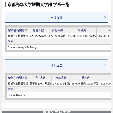
京都光华大学短期大学部 学系一览
生活设计
留学生特别考试
招生人数
合格人数
报名费
入
有留学生特别考试
7人 (2027年度)
4人 (2026年度)
15,000 日元 (2027年度)
115,000 日元
学科
Contemporary Life Design
牙科卫生
留学生特别考试
招生人数
合格人数
报名费
有留学生特别考试
若干名 (2027年度)
1人 (2026年度)
15,000 日元 (2027年度)
115,000
学科
Dental Hygiene