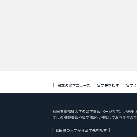
日本の留学ニュース
留学先を探す
留学
秋田看護福祉大学の留学情報 ページです。 JAPA
向けの試験情報や留学情報も掲載しておりますので
秋田県の大学から留学先を探す