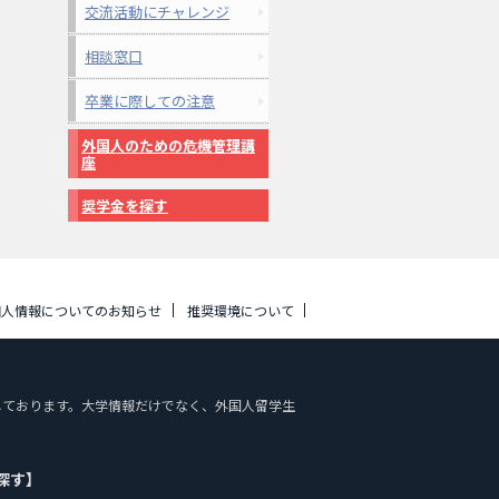
交流活動にチャレンジ
相談窓口
卒業に際しての注意
外国人のための危機管理講
座
奨学金を探す
個人情報についてのお知らせ
推奨環境について
掲載しております。大学情報だけでなく、外国人留学生
探す】