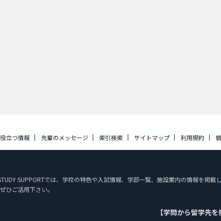
に役立つ情報
先輩のメッセージ
索引検索
サイトマップ
利用規約
N STUDY SUPPORTでは、学校の特色や入試情報、学部一覧、施設案内の情報を
ぜひご活用下さい。
【学問から留学先を