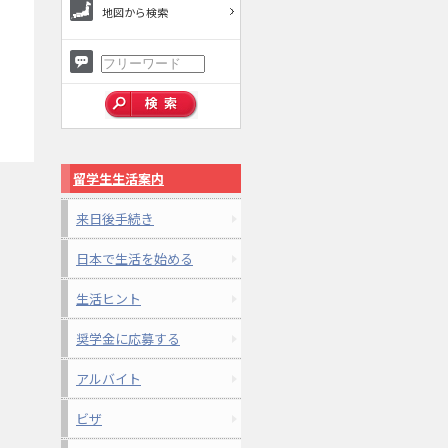
地図から検索
留学生生活案内
来日後手続き
日本で生活を始める
生活ヒント
奨学金に応募する
アルバイト
ビザ