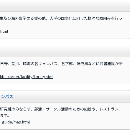
生及び海外留学の支援の他、大学の国際化に向けた様々な取組みを行っ
.html
日野、荒川、晴海の各キャンパス、各学部、研究科などに図書施設が所
fe_career/facility/library.html
ャンパス
研究棟のみならず、部活・サークル活動のための施設や、レストラン、
ます。
s_guide/map.html