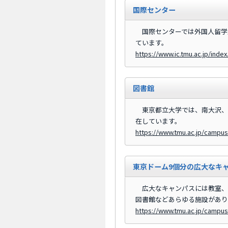
国際センター
国際センターでは外国人留学
ています。
https://www.ic.tmu.ac.jp/index
図書館
東京都立大学では、南大沢、
在しています。
https://www.tmu.ac.jp/campusli
東京ドーム9個分の広大なキ
広大なキャンパスには教室、
図書館などあらゆる施設があり
https://www.tmu.ac.jp/campu