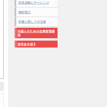
交流活動にチャレンジ
相談窓口
卒業に際しての注意
外国人のための危機管理講
座
奨学金を探す