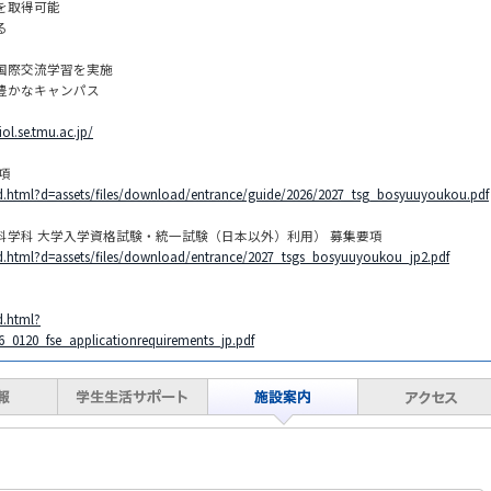
を取得可能
る
国際交流学習を実施
豊かなキャンパス
iol.se.tmu.ac.jp/
項
d.html?d=assets/files/download/entrance/guide/2026/2027_tsg_bosyuuyoukou.pdf
命科学科 大学入学資格試験・統一試験（日本以外）利用） 募集要項
d.html?d=assets/files/download/entrance/2027_tsgs_bosyuuyoukou_jp2.pdf
d.html?
6_0120_fse_applicationrequirements_jp.pdf