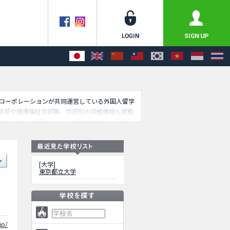
ッセコーポレーションが共同運営している外国人留学
学部や健康福祉学部等、学部別の詳細情報も掲載
0校の大学・大学院・短大・専門学校情報も掲載し
[大学]
東京都立大学
jp/