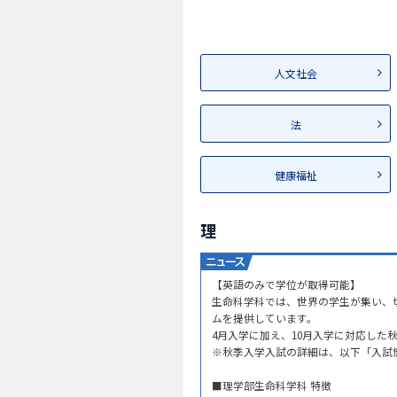
人文社会
法
健康福祉
理
【英語のみで学位が取得可能】
生命科学科では、世界の学生が集い、
ムを提供しています。
4月入学に加え、10月入学に対応し
※秋季入学入試の詳細は、以下「入試
■理学部生命科学科 特徴