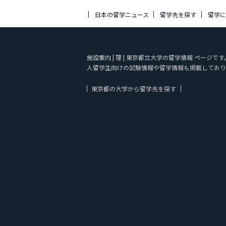
日本の留学ニュース
留学先を探す
留学
施設案内 | 理 | 東京都立大学の留学情報 ページ
人留学生向けの試験情報や留学情報も掲載しており
東京都の大学から留学先を探す