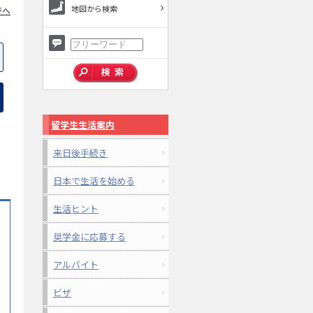
地図から検索
ジへ
留学生生活案内
来日後手続き
日本で生活を始める
生活ヒント
奨学金に応募する
アルバイト
ビザ