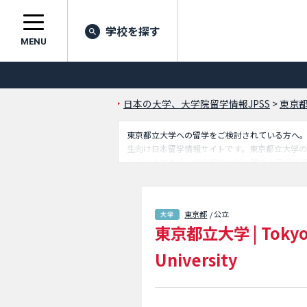
学校を探す
MENU
日本の大学、大学院留学情報JPSS
>
東京
東京都立大学への留学をご検討されている方へ。JA
生向け日本留学情報サイトです。東京都立大学
していますので、東京都立大学に関する留学情報
ています。
東京都
/ 公立
東京都立大学
|
Tokyo
University