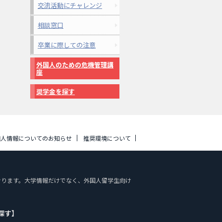
交流活動にチャレンジ
相談窓口
卒業に際しての注意
外国人のための危機管理講
座
奨学金を探す
個人情報についてのお知らせ
推奨環境について
しております。大学情報だけでなく、外国人留学生向け
探す】