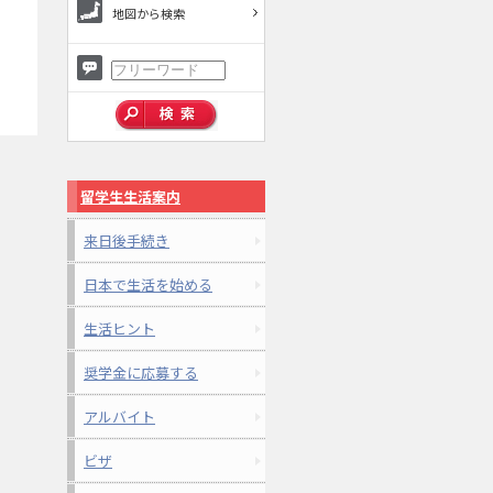
地図から検索
留学生生活案内
来日後手続き
日本で生活を始める
生活ヒント
奨学金に応募する
アルバイト
ビザ