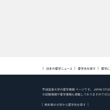
日本の留学ニュース
留学先を探す
留学
平成音楽大学の留学情報 ページです。 JAPAN 
の試験情報や留学情報も掲載しておりますのでぜひ
熊本県の大学から留学先を探す