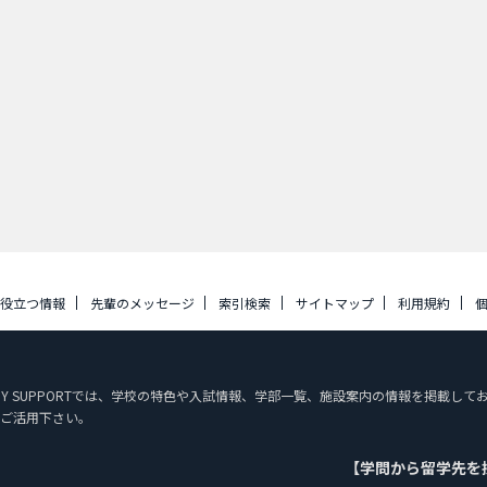
に役立つ情報
先輩のメッセージ
索引検索
サイトマップ
利用規約
STUDY SUPPORTでは、学校の特色や入試情報、学部一覧、施設案内の情報を掲載
ご活用下さい。
【学問から留学先を