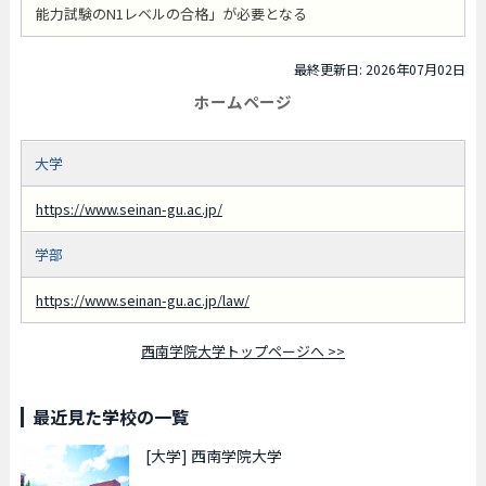
能力試験のN1レベルの合格」が必要となる
最終更新日: 2026年07月02日
ホームページ
大学
https://www.seinan-gu.ac.jp/
学部
https://www.seinan-gu.ac.jp/law/
西南学院大学トップページへ >>
最近見た学校の一覧
[大学]
西南学院大学