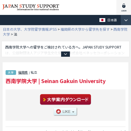
日本語
日本の大学、大学院留学情報JPSS
>
福岡県の大学から留学先を探す
>
西南学院
大学
>
法
西南学院大学への留学をご検討されている方へ。JAPAN STUDY SUPPORT
は、公益財団法人アジア学生文化協会と株式会社ベネッセコーポレーション
が共同運営している外国人留学生向け日本留学情報サイトです。西南学院大
学の外国語学部や商学部や経済学部や法学部や人間科学部や国際文化学部や
神学部等、学部別の詳細情報も掲載していますので、西南学院大学に関する
福岡県
/ 私立
留学情報をお探しの方は是非ご利用下さい。その他、外国人留学生募集をし
西南学院大学
|
Seinan Gakuin University
ている約1,300校の大学・大学院・短大・専門学校情報も掲載しています。