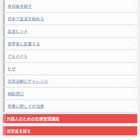
来日後手続き
日本で生活を始める
生活ヒント
奨学金に応募する
アルバイト
ビザ
交流活動にチャレンジ
相談窓口
卒業に際しての注意
外国人のための危機管理講座
奨学金を探す