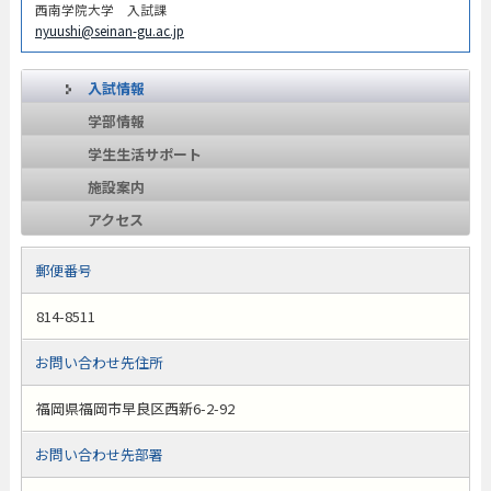
西南学院大学 入試課
nyuushi@seinan-gu.ac.jp
入試情報
学部情報
学生生活サポート
施設案内
アクセス
郵便番号
814-8511
お問い合わせ先住所
福岡県福岡市早良区西新6-2-92
お問い合わせ先部署