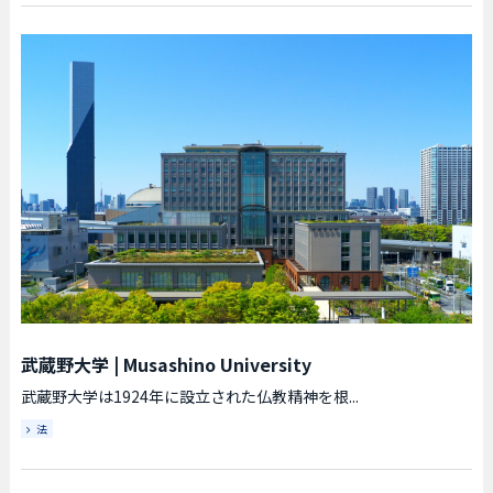
武蔵野大学
|
Musashino University
武蔵野大学は1924年に設立された仏教精神を根...
法