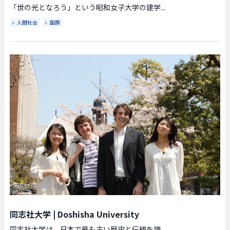
「世の光となろう」という昭和女子大学の建学...
人間社会
国際
同志社大学
|
Doshisha University
同志社大学は、日本で最も古い歴史と伝統を誇...