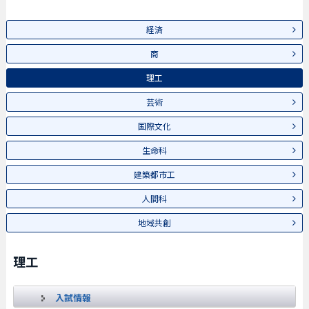
経済
商
理工
芸術
国際文化
生命科
建築都市工
人間科
地域共創
理工
入試情報