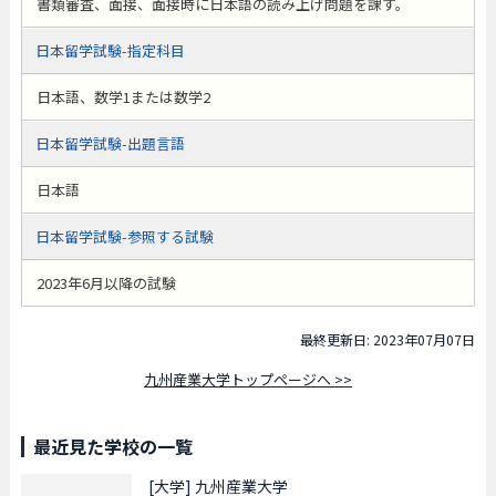
書類審査、面接、面接時に日本語の読み上げ問題を課す。
日本留学試験-指定科目
日本語、数学1または数学2
日本留学試験-出題言語
日本語
日本留学試験-参照する試験
2023年6月以降の試験
最終更新日: 2023年07月07日
九州産業大学トップページへ >>
最近見た学校の一覧
[大学]
九州産業大学