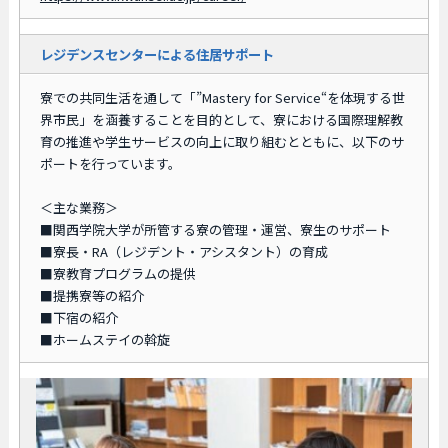
レジデンスセンターによる住居サポート
寮での共同生活を通して「”Mastery for Service“を体現する世
界市民」を涵養することを目的として、寮における国際理解教
育の推進や学生サービスの向上に取り組むとともに、以下のサ
ポートを行っています。
＜主な業務＞
■関西学院大学が所管する寮の管理・運営、寮生のサポート
■寮長・RA（レジデント・アシスタント）の育成
■寮教育プログラムの提供
■提携寮等の紹介
■下宿の紹介
■ホームステイの斡旋