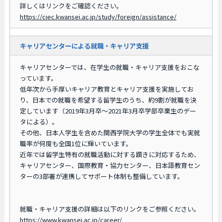
詳しくはリンクをご確認ください。
https://ciec.kwansei.ac.jp/study/foreign/assistance/
キャリアセンターによる就職・キャリア支援
キャリアセンターでは、在学生の就職・キャリア支援をおこな
っています。
低年次から手厚いキャリア教育とキャリア支援を実施してお
り、日本での就職を希望する留学生のうち、約9割が就職を決
定しています（2019年3月卒～2021年3月卒学部卒業生のデー
タによる）。
その他、日本人学生を含めた関西学院大学の学生全体でも実就
職率が何度も全国1位に輝いています。
近年では留学生特有の就職活動に対する躓きに対応するため、
キャリアセンター、国際教育・協力センター、日本語教育セン
ターの3部署が連携してサポート体制も整備しています。
就職・キャリア支援の詳細は以下のリンクをご参照ください。
https://www.kwansei.ac.jp/career/