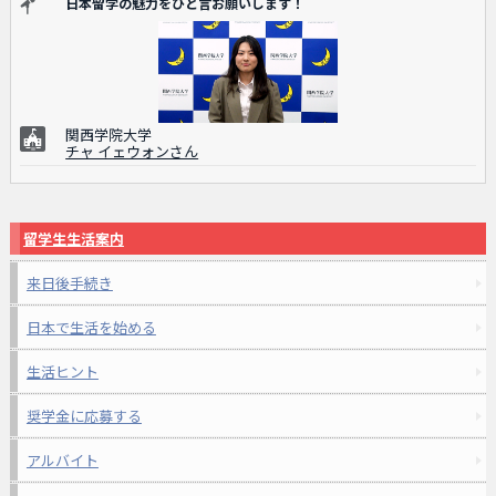
日本留学の魅力をひと言お願いします！
関西学院大学
チャ イェウォンさん
留学生生活案内
来日後手続き
日本で生活を始める
生活ヒント
奨学金に応募する
アルバイト