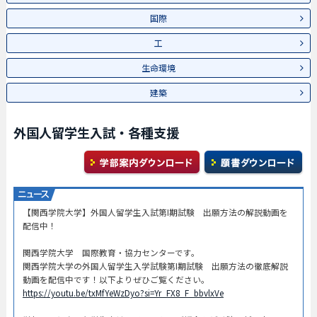
国際
工
生命環境
建築
外国人留学生入試・各種支援
【関西学院大学】外国人留学生入試第I期試験 出願方法の解説動画を
配信中！
関西学院大学 国際教育・協力センターです。
関西学院大学の外国人留学生入学試験第I期試験 出願方法の徹底解説
動画を配信中です！以下よりぜひご覧ください。
https://youtu.be/txMfYeWzDyo?si=Yr_FX8_F_bbvlxVe