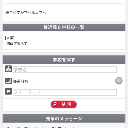
総合科学が学べる大学へ
最近見た学校の一覧
[大学]
関西学院大学
学校を探す
都道府県
先輩のメッセージ