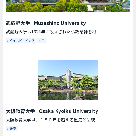
武蔵野大学
|
Musashino University
武蔵野大学は1924年に設立された仏教精神を根...
ウェルビーイング
工
大阪教育大学
|
Osaka Kyoiku University
大阪教育大学は、１５０年を超える歴史と伝統...
教育