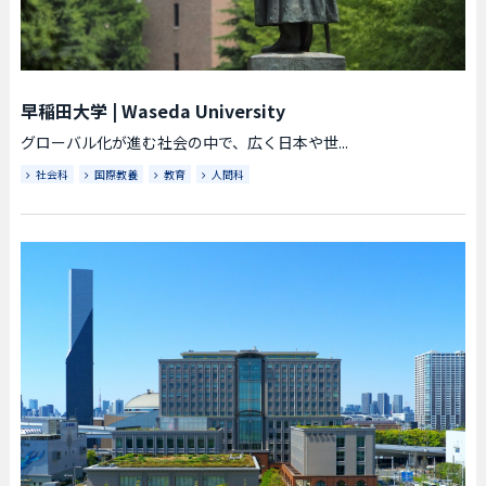
早稲田大学
|
Waseda University
グローバル化が進む社会の中で、広く日本や世...
社会科
国際教養
教育
人間科