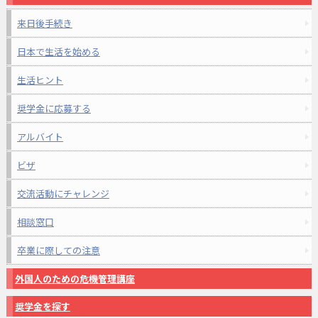
来日後手続き
日本で生活を始める
生活ヒント
奨学金に応募する
アルバイト
ビザ
交流活動にチャレンジ
相談窓口
卒業に際しての注意
外国人のための危機管理講座
奨学金を探す