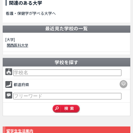
関連のある大学
看護・保健学が学べる大学へ
最近見た学校の一覧
[大学]
関西医科大学
学校を探す
都道府県
留学生生活案内