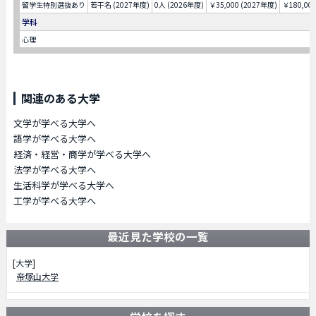
留学生特別選抜あり
若干名 (2027年度)
0人 (2026年度)
￥35,000 (2027年度)
￥180,00
学科
心理
関連のある大学
文学が学べる大学へ
語学が学べる大学へ
経済・経営・商学が学べる大学へ
法学が学べる大学へ
生活科学が学べる大学へ
工学が学べる大学へ
最近見た学校の一覧
[大学]
帝塚山大学