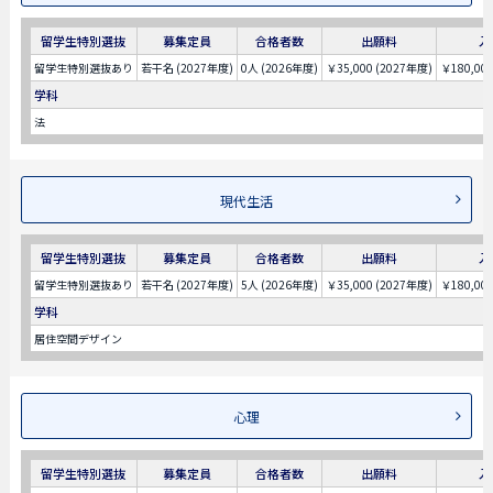
留学生特別選抜
募集定員
合格者数
出願料
入
留学生特別選抜あり
若干名 (2027年度)
0人 (2026年度)
￥35,000 (2027年度)
￥180,00
学科
法
現代生活
留学生特別選抜
募集定員
合格者数
出願料
入
留学生特別選抜あり
若干名 (2027年度)
5人 (2026年度)
￥35,000 (2027年度)
￥180,00
学科
居住空間デザイン
心理
留学生特別選抜
募集定員
合格者数
出願料
入