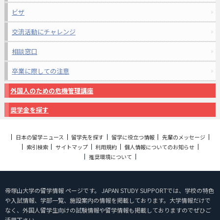
ビザ
交流活動にチャレンジ
相談窓口
卒業に際しての注意
外国人のための危機管理講座
奨学金を探す
日本の留学ニュース
留学先を探す
留学に役立つ情報
先輩のメッセージ
索引検索
サイトマップ
利用規約
個人情報についてのお知らせ
推奨環境について
帝塚山大学の留学情報 ページです。 JAPAN STUDY SUPPORTでは、学校の特色
や入試情報、学部一覧、施設案内の情報を掲載しております。大学情報だけで
なく、外国人留学生向けの試験情報や留学情報も掲載しておりますのでぜひご
活用下さい。