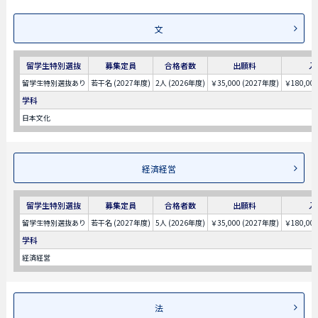
文
留学生特別選抜
募集定員
合格者数
出願料
入
留学生特別選抜あり
若干名 (2027年度)
2人 (2026年度)
￥35,000 (2027年度)
￥180,00
学科
日本文化
経済経営
留学生特別選抜
募集定員
合格者数
出願料
入
留学生特別選抜あり
若干名 (2027年度)
5人 (2026年度)
￥35,000 (2027年度)
￥180,00
学科
経済経営
法