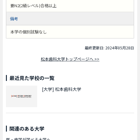
要N2(2級レベル)合格以上
備考
本学の個別試験なし
最終更新日: 2024年05月28日
松本歯科大学トップページへ >>
最近見た学校の一覧
[大学]
松本歯科大学
関連のある大学
医・歯学が学べる大学へ