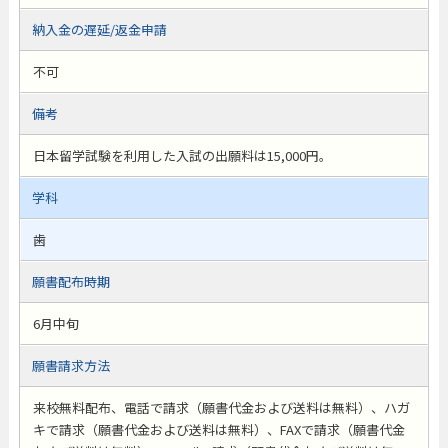
納入金の遅延/返金申請
不可
備考
日本留学試験を利用した入試の出願料は15,000円。
学科
歯
願書配布時期
6月中旬
願書請求方法
来校無料配布、電話で請求（願書代金および送料は無料）、ハガ
キで請求（願書代金および送料は無料）、FAXで請求（願書代金