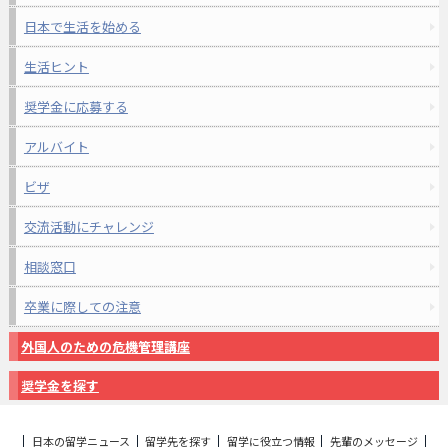
日本で生活を始める
生活ヒント
奨学金に応募する
アルバイト
ビザ
交流活動にチャレンジ
相談窓口
卒業に際しての注意
外国人のための危機管理講座
奨学金を探す
日本の留学ニュース
留学先を探す
留学に役立つ情報
先輩のメッセージ