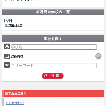
最近見た学校の一覧
[大学]
松本歯科大学
学校を探す
都道府県
留学生生活案内
来日後手続き