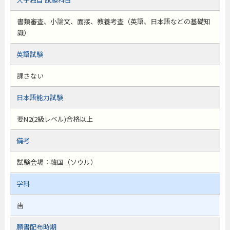
書類審査、小論文、面接、教養考査（英語、日本語などの基礎知
識）
英語試験
課さない
日本語能力試験
要N2(2級レベル)合格以上
備考
試験会場：韓国（ソウル）
学科
歯
願書配布時期