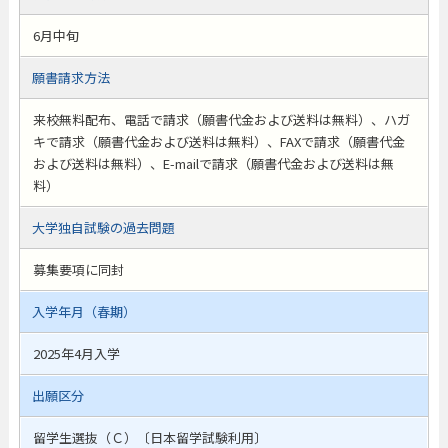
6月中旬
願書請求方法
来校無料配布、電話で請求（願書代金および送料は無料）、ハガ
キで請求（願書代金および送料は無料）、FAXで請求（願書代金
および送料は無料）、E-mailで請求（願書代金および送料は無
料）
大学独自試験の過去問題
募集要項に同封
入学年月（春期）
2025年4月入学
出願区分
留学生選抜（Ｃ）〔日本留学試験利用〕