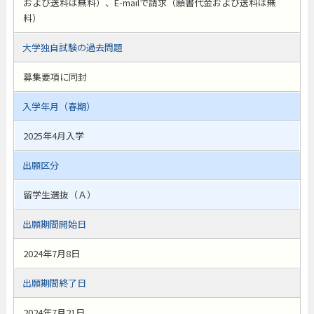
および送料は無料）、E-mailで請求（願書代金および送料は無
料）
大学独自試験の過去問題
募集要項に同封
入学年月（春期）
2025年4月入学
出願区分
留学生選抜（Ａ）
出願期間開始日
2024年7月8日
出願期間終了日
2024年7月21日