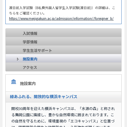
渡日前入学試験（B私費外国人留学生入学試験(渡日前)）の詳細は、こ
ちらをご確認ください。
https://www.meijigakuin.ac.jp/admission/information//foreigner_b/
入試情報
学部情報
学生生活サポート
施設案内
アクセス
施設案内
緑あふれる、開放的な横浜キャンパス
開校30周年を迎えた横浜キャンパスは、「水源の森」と称され
る舞岡公園に隣接し、豊かな自然環境に囲まれております。こ
の自然を守るために、環境重視の「エコキャンパス」と位置づ