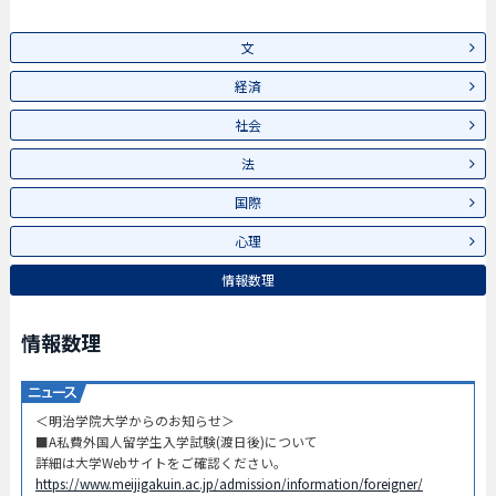
文
経済
社会
法
国際
心理
情報数理
情報数理
＜明治学院大学からのお知らせ＞
■A私費外国人留学生入学試験(渡日後)について
詳細は大学Webサイトをご確認ください。
https://www.meijigakuin.ac.jp/admission/information/foreigner/