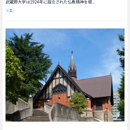
武蔵野大学は1924年に設立された仏教精神を根...
工