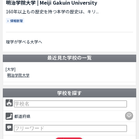
明治学院大学
|
Meiji Gakuin University
160年以上もの歴史を持つ本学の歴史は、キリ...
情報数理
理学が学べる大学へ
最近見た学校の一覧
[大学]
明治学院大学
学校を探す
都道府県