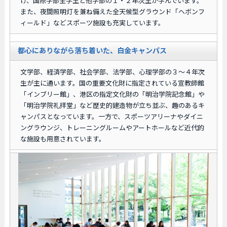
け、国際学部全学生と他学部の１・２年次生が学んでいます。
また、夜間照明灯を兼ね備えた全天候型グラウンド「ヘボンフ
ィールド」などスポーツ施設も充実しています。
都心にありながら落ち着いた、白金キャンパス
文学部、経済学部、社会学部、法学部、心理学部の３～４年次
生が主に通います。国の重要文化財に指定されている宣教師館
「インブリー館」、港区の指定文化財の「明治学院記念館」や
「明治学院礼拝堂」など歴史的建造物が立ち並ぶ、趣のあるキ
ャンパスとなっています。一方で、スポーツアリーナやダイニ
ングラウンジ、トレーニングルームやアートホールなど近代的
な施設も用意されています。