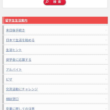
留学生生活案内
来日後手続き
日本で生活を始める
生活ヒント
奨学金に応募する
アルバイト
ビザ
交流活動にチャレンジ
相談窓口
卒業に際しての注意