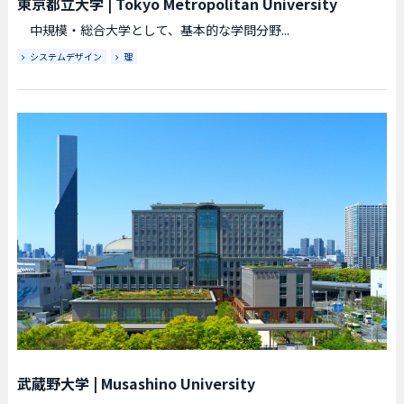
東京都立大学
|
Tokyo Metropolitan University
中規模・総合大学として、基本的な学問分野...
システムデザイン
理
武蔵野大学
|
Musashino University