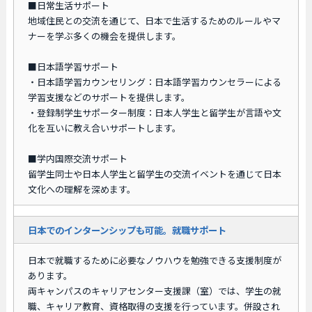
■日常生活サポート
地域住民との交流を通じて、日本で生活するためのルールやマ
ナーを学ぶ多くの機会を提供します。
■日本語学習サポート
・日本語学習カウンセリング：日本語学習カウンセラーによる
学習支援などのサポートを提供します。
・登録制学生サポーター制度：日本人学生と留学生が言語や文
化を互いに教え合いサポートします。
■学内国際交流サポート
留学生同士や日本人学生と留学生の交流イベントを通じて日本
文化への理解を深めます。
日本でのインターンシップも可能。就職サポート
日本で就職するために必要なノウハウを勉強できる支援制度が
あります。
両キャンパスのキャリアセンター支援課（室）では、学生の就
職、キャリア教育、資格取得の支援を行っています。併設され