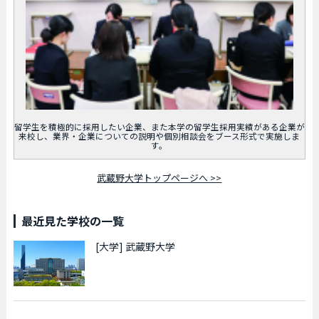
留学生を積極的に採用したい企業、また本学の留学生採用実績がある企業が
来校し、業界・企業についての説明や個別相談会をブース形式で実施しま
す。
武蔵野大学トップページへ >>
最近見た学校の一覧
[大学]
武蔵野大学