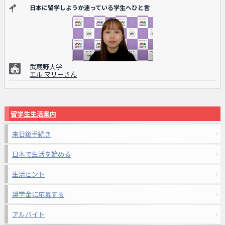
日本に留学しようか迷っている学生へひと言
武蔵野大学
エル マリーさん
留学生生活案内
来日後手続き
日本で生活を始める
生活ヒント
奨学金に応募する
アルバイト