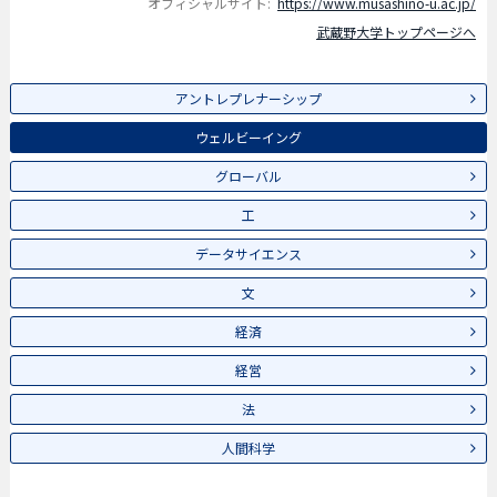
オフィシャルサイト:
https://www.musashino-u.ac.jp/
武蔵野大学トップページへ
アントレプレナーシップ
ウェルビーイング
グローバル
工
データサイエンス
文
経済
経営
法
人間科学