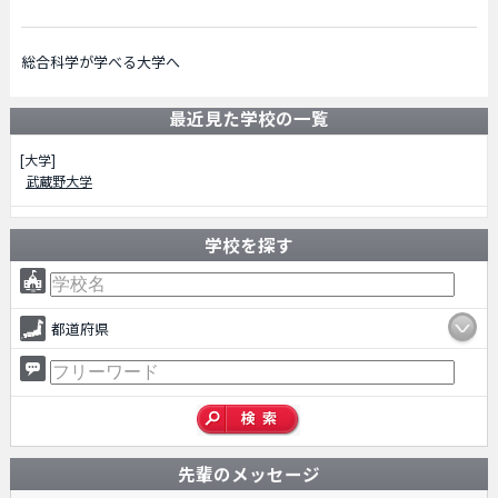
総合科学が学べる大学へ
最近見た学校の一覧
[大学]
武蔵野大学
学校を探す
都道府県
先輩のメッセージ