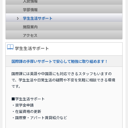
入試情報
学部情報
学生生活サポート
施設案内
アクセス
学生生活サポート
国際課の手厚いサポートで安心して勉強に取り組めます！
国際課には英語や中国語にも対応できるスタッフもいますの
で、学生生活や日常生活の疑問や不安を気軽に相談できる環境
です。
■学生生活サポート
・奨学金申請
・在留資格の更新
・国際寮・アパート賃貸紹介など