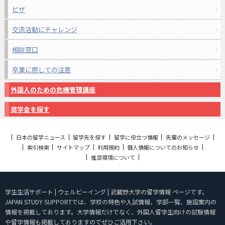
ビザ
交流活動にチャレンジ
相談窓口
卒業に際しての注意
外国人のための危機管理講座
奨学金を探す
日本の留学ニュース
留学先を探す
留学に役立つ情報
先輩のメッセージ
索引検索
サイトマップ
利用規約
個人情報についてのお知らせ
推奨環境について
学生生活サポート | ウェルビーイング | 武蔵野大学の留学情報 ページです。
JAPAN STUDY SUPPORTでは、学校の特色や入試情報、学部一覧、施設案内の
情報を掲載しております。大学情報だけでなく、外国人留学生向けの試験情報
や留学情報も掲載しておりますのでぜひご活用下さい。