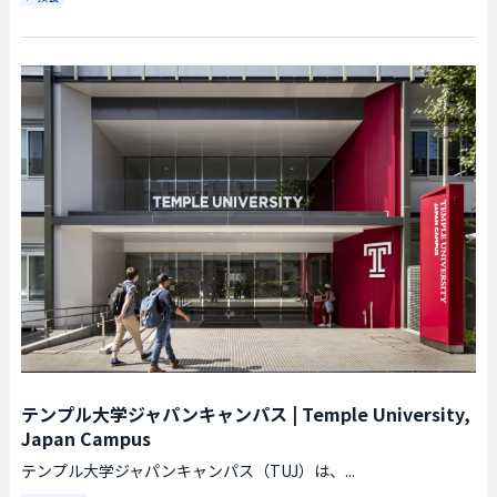
テンプル大学ジャパンキャンパス
|
Temple University,
Japan Campus
テンプル大学ジャパンキャンパス（TUJ）は、...