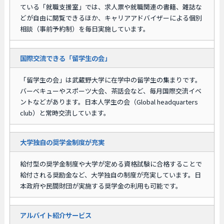
ている「就職支援室」では、求人票や就職関連の書籍、雑誌な
どが自由に閲覧できるほか、キャリアアドバイザーによる個別
相談（事前予約制）を毎日実施しています。
国際交流できる「留学生の会」
「留学生の会」は武蔵野大学に在学中の留学生の集まりです。
バーベキューやスポーツ大会、茶話会など、毎月国際交流イベ
ントなどがあります。日本人学生の会（Global headquarters
club）と常時交流しています。
大学独自の奨学金制度が充実
給付型の奨学金制度や大学が定める資格試験に合格することで
給付される奨励金など、大学独自の制度が充実しています。日
本政府や民間財団が実施する奨学金の利用も可能です。
アルバイト紹介サービス