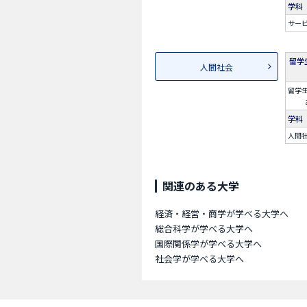
学科
サー
留学
人間社会
留学
学科
人間
関連のある大学
経済・経営・商学が学べる大学へ
総合科学が学べる大学へ
国際関係学が学べる大学へ
社会学が学べる大学へ