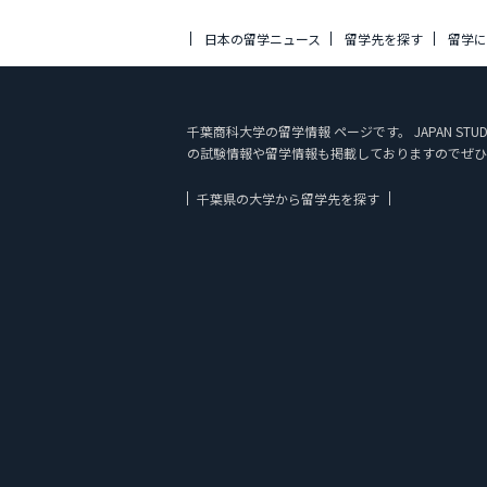
日本の留学ニュース
留学先を探す
留学
千葉商科大学の留学情報 ページです。 JAPAN 
の試験情報や留学情報も掲載しておりますのでぜひ
千葉県の大学から留学先を探す