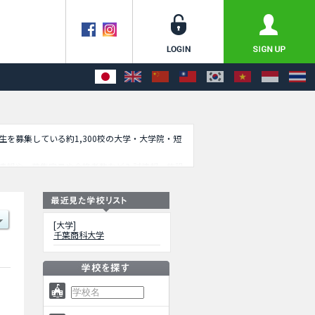
学生を募集している約1,300校の大学・大学院・短
情報や、募集定員や合格者数など入試情報、施設
[大学]
千葉商科大学