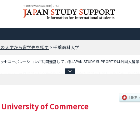
千葉商科大学の留学情報 | JPSS
県の大学から留学先を探す
>
千葉商科大学
コーポレーションが共同運営しているJAPAN STUDY SUPPORTでは外国人留
載しており、商経学部や総合政策学部やサービス創造学部や人間社会学部等、学部別
を掲載しているので是非ご利用ください。
 University of Commerce