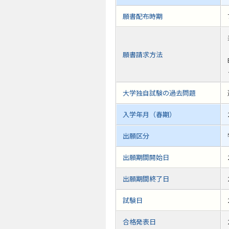
願書配布時期
願書請求方法
大学独自試験の過去問題
入学年月（春期）
出願区分
出願期間開始日
出願期間終了日
試験日
合格発表日