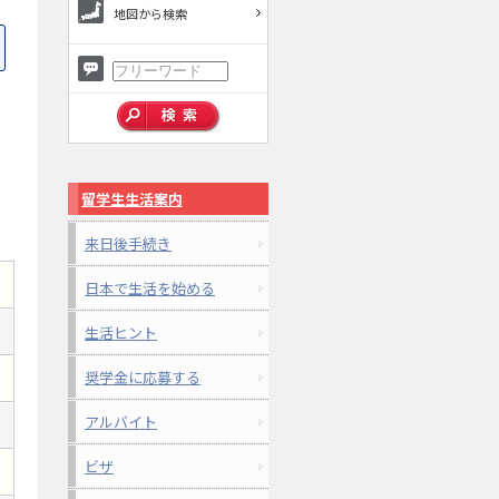
地図から検索
留学生生活案内
来日後手続き
日本で生活を始める
生活ヒント
奨学金に応募する
アルバイト
ビザ