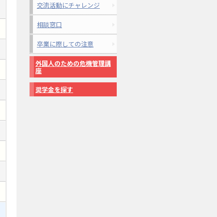
交流活動にチャレンジ
相談窓口
卒業に際しての注意
外国人のための危機管理講
座
奨学金を探す