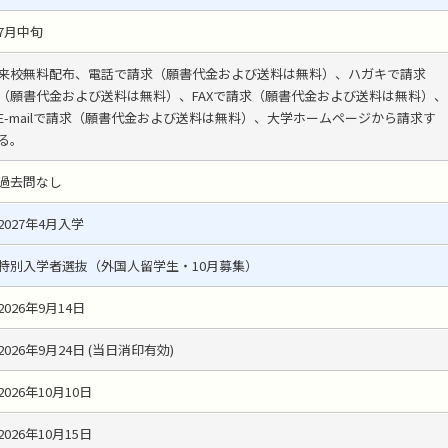
7月中旬
来校無料配布、電話で請求（願書代金および送料は無料）、ハガキで請求
（願書代金および送料は無料）、FAXで請求（願書代金および送料は無料）、
E-mailで請求（願書代金および送料は無料）、大学ホームページから請求す
る。
過去問なし
2027年4月入学
特別入学者選抜（外国人留学生・10月募集）
2026年9月14日
2026年9月24日 (当日消印有効)
2026年10月10日
2026年10月15日