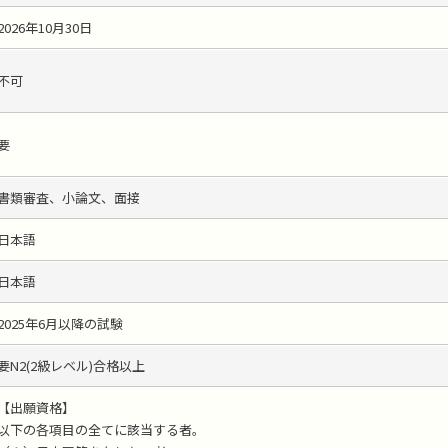
2026年10月30日
不可
要
書類審査、小論文、面接
日本語
日本語
2025年6月以降の試験
要N2(2級レベル)合格以上
【出願資格】
以下の各項目の全てに該当する者。