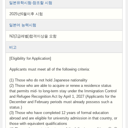
일본유학시험-참조할 시험
2025년6월이후 시험
일본어 능력시험
N2(2급레벨)합격이상을 요함
비고
[Eligibility for Application]
Applicants must meet all of the following criteria:
(1) Those who do not hold Japanese nationality
(2) Those who are able to acquire or renew a residence status
that permits mid- to long-term stay under the Immigration Control
and Refugee Recognition Act by April 1, 2027 (Applicants for the
December and February periods must already possess such a
status.)
(3) Those who have completed 12 years of formal education
abroad and are eligible for university admission in that country, or
those with equivalent qualifications