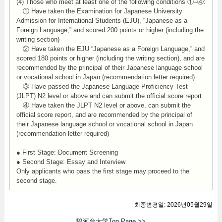
(4) Those who meet at least one of the following conditions ①–④:
① Have taken the Examination for Japanese University
Admission for International Students (EJU), “Japanese as a
Foreign Language,” and scored 200 points or higher (including the
writing section)
② Have taken the EJU “Japanese as a Foreign Language,” and
scored 180 points or higher (including the writing section), and are
recommended by the principal of their Japanese language school
or vocational school in Japan (recommendation letter required)
③ Have passed the Japanese Language Proficiency Test
(JLPT) N2 level or above and can submit the official score report
④ Have taken the JLPT N2 level or above, can submit the
official score report, and are recommended by the principal of
their Japanese language school or vocational school in Japan
(recommendation letter required)
● First Stage: Document Screening
● Second Stage: Essay and Interview
Only applicants who pass the first stage may proceed to the
second stage.
최종변경일: 2026년05월29일
駿河台大学Top Page >>