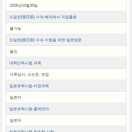
2026년10월30일
도일전(渡日前) 수속-해외에서 직접출원
불가능
도일전(渡日前) 수속-수험을 위한 일본방문
필요
대학단독시험 과목
서류심사, 소논문, 면접
일본유학시험-지정과목
일본어
일본유학시험-출제언어
일본어
일본유학시험-참조할 시험