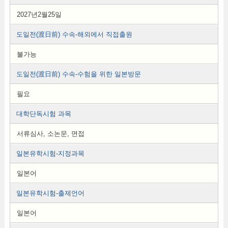
2027년2월25일
도일전(渡日前) 수속-해외에서 직접출원
불가능
도일전(渡日前) 수속-수험을 위한 일본방문
필요
대학단독시험 과목
서류심사, 소논문, 면접
일본유학시험-지정과목
일본어
일본유학시험-출제언어
일본어