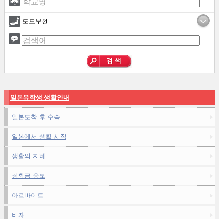
도도부현
일본유학생 생활안내
일본도착 후 수속
일본에서 생활 시작
생활의 지혜
장학금 응모
아르바이트
비자