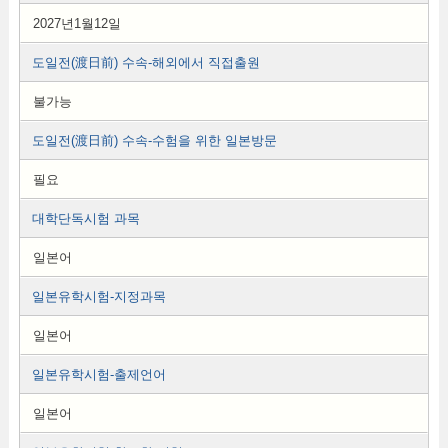
2027년1월12일
도일전(渡日前) 수속-해외에서 직접출원
불가능
도일전(渡日前) 수속-수험을 위한 일본방문
필요
대학단독시험 과목
일본어
일본유학시험-지정과목
일본어
일본유학시험-출제언어
일본어