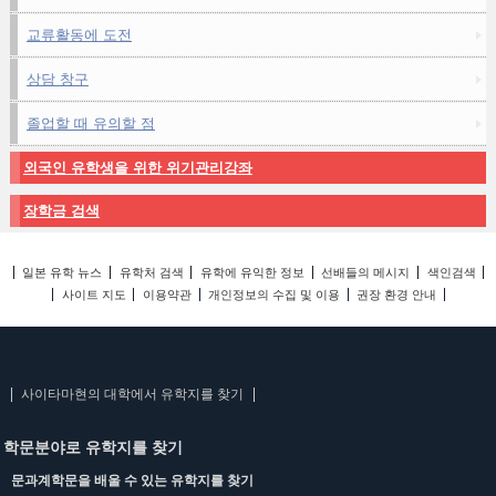
교류활동에 도전
상담 창구
졸업할 때 유의할 점
외국인 유학생을 위한 위기관리강좌
장학금 검색
일본 유학 뉴스
유학처 검색
유학에 유익한 정보
선배들의 메시지
색인검색
사이트 지도
이용약관
개인정보의 수집 및 이용
권장 환경 안내
사이타마현의 대학에서 유학지를 찾기
학문분야로 유학지를 찾기
문과계학문을 배울 수 있는 유학지를 찾기