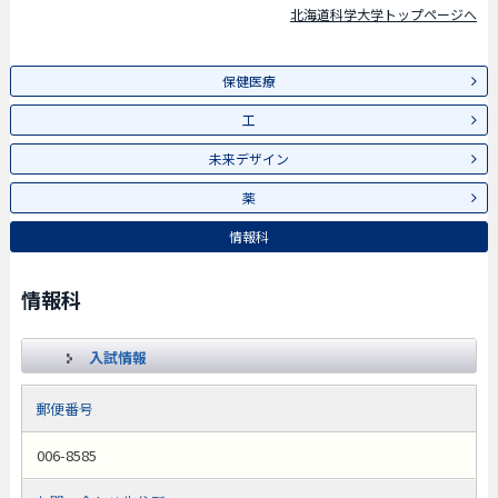
北海道科学大学トップページへ
保健医療
工
未来デザイン
薬
情報科
情報科
入試情報
郵便番号
006-8585