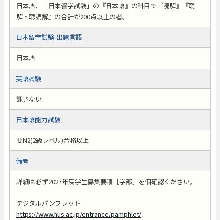
日本語、「日本留学試験」の『日本語』の科目で『読解』『聴
解・聴読解』の合計が200点以上の者。
日本留学試験-出題言語
日本語
英語試験
課さない
日本語能力試験
要N2(2級レベル)合格以上
備考
詳細は必ず2027年度学生募集要項［学部］を個確認ください。
デジタルパンフレット
https://www.hus.ac.jp/entrance/pamphlet/