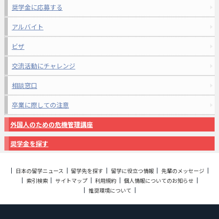
奨学金に応募する
アルバイト
ビザ
交流活動にチャレンジ
相談窓口
卒業に際しての注意
外国人のための危機管理講座
奨学金を探す
日本の留学ニュース
留学先を探す
留学に役立つ情報
先輩のメッセージ
索引検索
サイトマップ
利用規約
個人情報についてのお知らせ
推奨環境について