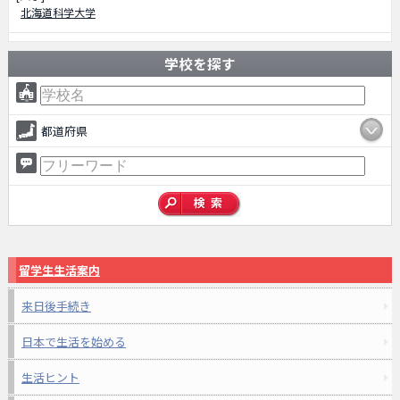
北海道科学大学
学校を探す
都道府県
留学生生活案内
来日後手続き
日本で生活を始める
生活ヒント