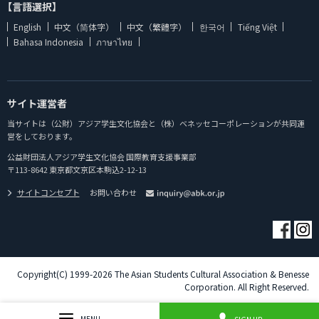
【言語選択】
English
中文（简体字）
中文（繁體字）
한국어
Tiếng Việt
Bahasa Indonesia
ภาษาไทย
サイト運営者
当サイトは（公財）アジア学生文化協会と（株）ベネッセコーポレーションが共同運
営をしております。
公益財団法人アジア学生文化協会 国際教育支援事業部
〒113-8642 東京都文京区本駒込2-12-13
サイトコンセプト
お問い合わせ
Copyright(C) 1999-2026 The Asian Students Cultural Association & Benesse
Corporation. All Right Reserved.
MENU