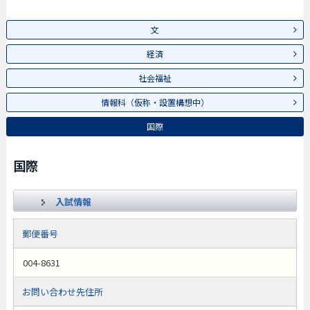
文
経済
社会福祉
情報科（仮称・設置構想中）
国際
国際
入試情報
郵便番号
004-8631
お問い合わせ先住所