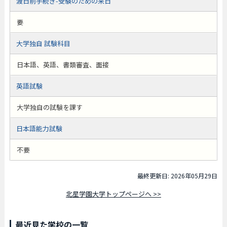
渡日前手続き-受験のための来日
要
大学独自 試験科目
日本語、英語、書類審査、面接
英語試験
大学独自の試験を課す
日本語能力試験
不要
最終更新日: 2026年05月29日
北星学園大学トップページへ >>
最近見た学校の一覧