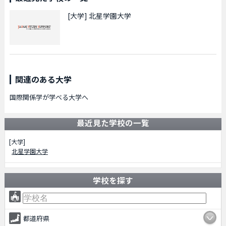
[大学]
北星学園大学
関連のある大学
国際関係学が学べる大学へ
最近見た学校の一覧
[大学]
北星学園大学
学校を探す
都道府県