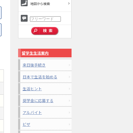
地図から検索
留学生生活案内
来日後手続き
日本で生活を始める
生活ヒント
奨学金に応募する
アルバイト
ビザ