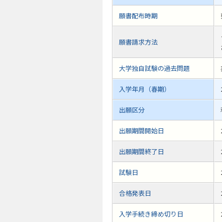
願書配布時期
願書請求方法
大学独自試験の過去問題
入学年月（春期）
出願区分
出願期間開始日
出願期間終了日
試験日
合格発表日
入学手続き締め切り日