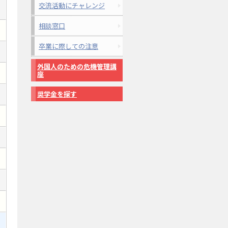
交流活動にチャレンジ
相談窓口
卒業に際しての注意
外国人のための危機管理講
座
奨学金を探す