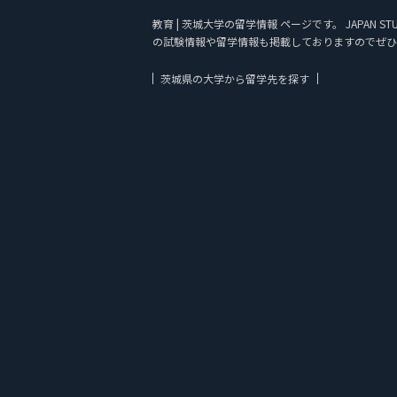
教育 | 茨城大学の留学情報 ページです。 JAPA
の試験情報や留学情報も掲載しておりますのでぜひ
茨城県の大学から留学先を探す