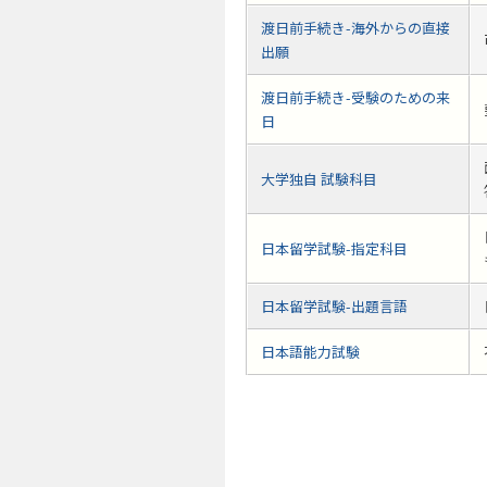
渡日前手続き-海外からの直接
出願
渡日前手続き-受験のための来
日
大学独自 試験科目
日本留学試験-指定科目
日本留学試験-出題言語
日本語能力試験