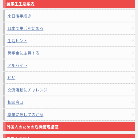
留学生生活案内
来日後手続き
日本で生活を始める
生活ヒント
奨学金に応募する
アルバイト
ビザ
交流活動にチャレンジ
相談窓口
卒業に際しての注意
外国人のための危機管理講座