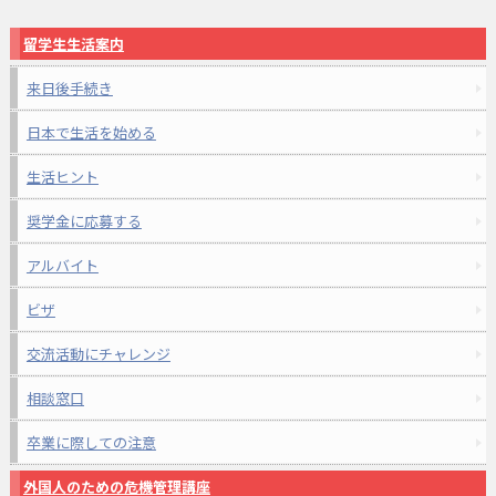
留学生生活案内
来日後手続き
日本で生活を始める
生活ヒント
奨学金に応募する
アルバイト
ビザ
交流活動にチャレンジ
相談窓口
卒業に際しての注意
外国人のための危機管理講座