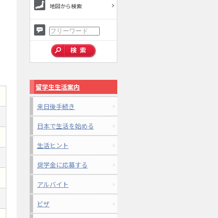
地図から検索
留学生生活案内
来日後手続き
日本で生活を始める
生活ヒント
奨学金に応募する
アルバイト
ビザ