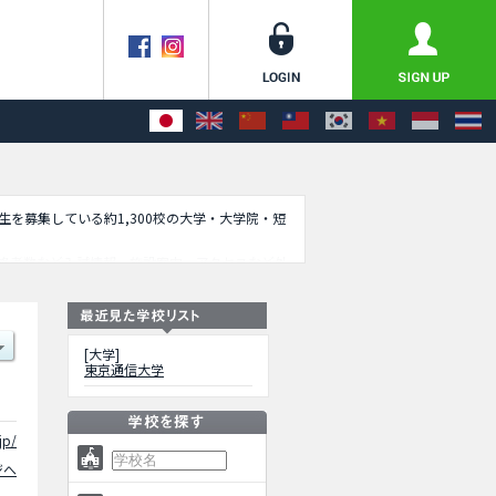
学生を募集している約1,300校の大学・大学院・短
格者数など入試情報、施設案内、アクセスなど外
[大学]
東京通信大学
jp/
ジへ