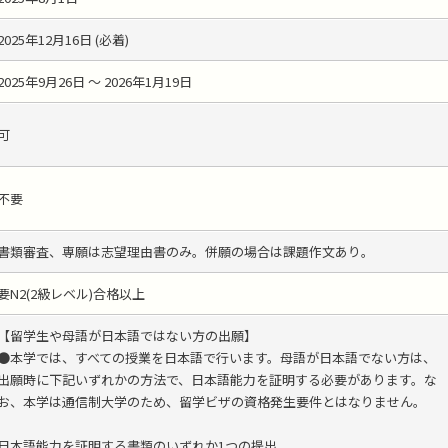
2025年12月16日 (必着)
2025年9月26日 ～ 2026年1月19日
可
不要
書類審査、専願は志望理由書のみ。併願の場合は課題作文あり。
要N2(2級レベル)合格以上
【留学生や母語が日本語ではない方の出願】
●本学では、すべての授業を日本語で行います。母語が日本語でない方は、
出願時に下記いずれかの方法で、日本語能力を証明する必要があります。な
お、本学は通信制大学のため、留学ビザの資格発生要件とはなりません。
日本語能力を証明する書類のいずれか1つの提出