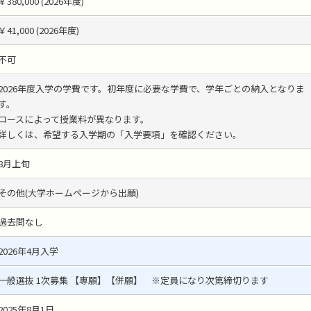
￥380,000 (2026年度)
￥41,000 (2026年度)
不可
2026年度入学の学費です。初年度に必要な学費で、学年ごとの納入となりま
す。
コースによって授業料が異なります。
詳しくは、希望する入学期の「入学要項」を確認ください。
8月上旬
その他(大学ホームページから出願)
過去問なし
2026年4月入学
一般選抜 1次募集 【専願】【併願】 ※定員になり次第締切ります
2025年8月1日