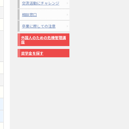
交流活動にチャレンジ
相談窓口
卒業に際しての注意
外国人のための危機管理講
座
奨学金を探す