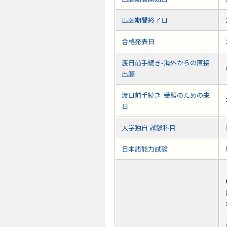
出願期間終了日
合格発表日
渡日前手続き-海外からの直接
出願
渡日前手続き-受験のための来
日
大学独自 試験科目
日本語能力試験