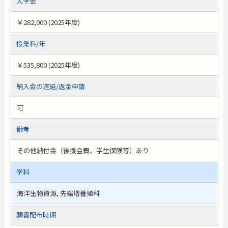
入学金
￥282,000 (2025年度)
授業料/年
￥535,800 (2025年度)
納入金の遅延/返金申請
可
備考
その他納付金（後援会費、学生保険等）あり
学科
海洋生物資源, 先端増養殖科
願書配布時期