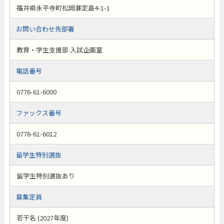
福井県永平寺町松岡兼定島4-1-1
お問い合わせ先部署
教育・学生支援部 入試企画室
電話番号
0776-61-6000
ファックス番号
0776-61-6012
留学生特別選抜
留学生特別選抜あり
募集定員
若干名 (2027年度)