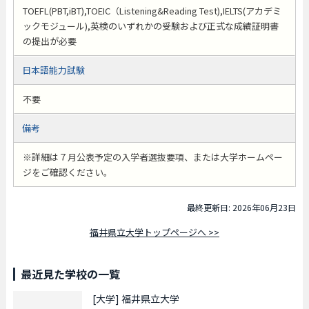
TOEFL(PBT,iBT),TOEIC（Listening&Reading Test),IELTS(アカデミ
ックモジュール),英検のいずれかの受験および正式な成績証明書
の提出が必要
日本語能力試験
不要
備考
※詳細は７月公表予定の入学者選抜要項、または大学ホームペー
ジをご確認ください。
最終更新日: 2026年06月23日
福井県立大学トップページへ >>
最近見た学校の一覧
[大学]
福井県立大学