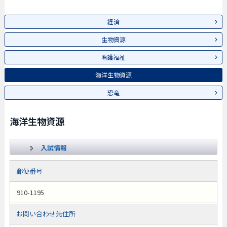
経済
生物資源
看護福祉
海洋生物資源
恐竜
海洋生物資源
入試情報
郵便番号
910-1195
お問い合わせ先住所