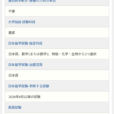
渡日前手続き-受験のための来日
不要
大学独自 試験科目
面接
日本留学試験-指定科目
日本語、数学1または数学2、物理・化学・生物から2つ選択
日本留学試験-出題言語
日本語
日本留学試験-参照する試験
2026年6月以降の試験
英語試験