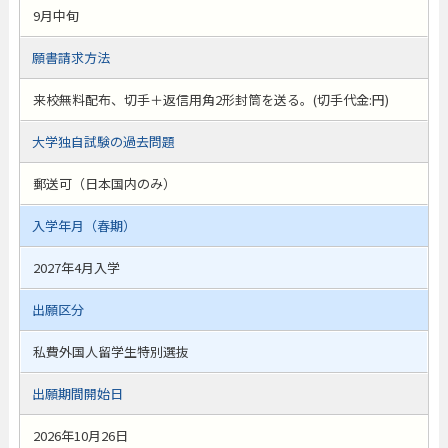
9月中旬
願書請求方法
来校無料配布、切手＋返信用角2形封筒を送る。(切手代金:円)
大学独自試験の過去問題
郵送可（日本国内のみ）
入学年月（春期）
2027年4月入学
出願区分
私費外国人留学生特別選抜
出願期間開始日
2026年10月26日