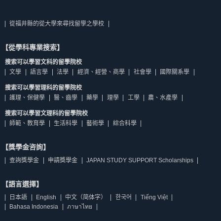
從福井縣的從大學來尋找留學之學校
【從學科專業搜索】
搜索可以學習文科的留學院校
文學
語言學
法學
經濟、經營、商學
社會學
國際關系學
搜索可以學習理科的留學院校
護理、保健學
醫、齒學
藥學
理學
工學
農、水產學
搜索可以學習文理科的留學院校
師範、教育學
生活科學
藝術學
綜合科學
【獎學金咨詢】
查詢獎學金
申請獎學金
JAPAN STUDY SUPPORT Scholarships
【語言選擇】
日本語
English
中文（简体字）
한국어
Tiếng Việt
Bahasa Indonesia
ภาษาไทย