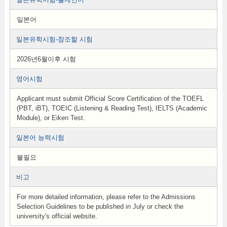
일본어
일본유학시험-참조할 시험
2026년6월이후 시험
영어시험
Applicant must submit Official Score Certification of the TOEFL
(PBT, iBT), TOEIC (Listening & Reading Test), IELTS (Academic
Module), or Eiken Test.
일본어 능력시험
불필요
비고
For more detailed information, please refer to the Admissions
Selection Guidelines to be published in July or check the
university's official website.