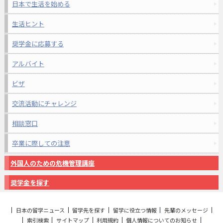
日本で生活を始める
生活ヒント
奨学金に応募する
アルバイト
ビザ
交流活動にチャレンジ
相談窓口
卒業に際しての注意
外国人のための危機管理講座
奨学金を探す
日本の留学ニュース
留学先を探す
留学に役立つ情報
先輩のメッセージ
索引検索
サイトマップ
利用規約
個人情報についてのお知らせ