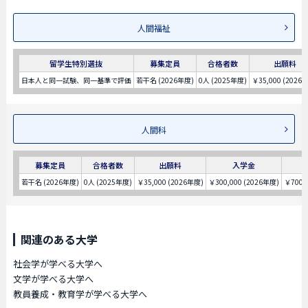
人間福祉
留学生特別選抜
募集定員
合格者数
出願料
日本人と同一試験、同一基準で評価
若干名 (2026年度)
0人 (2025年度)
￥35,000 (2026
人間科
募集定員
合格者数
出願料
入学金
若干名 (2026年度)
0人 (2025年度)
￥35,000 (2026年度)
￥300,000 (2026年度)
￥700,
関連のある大学
社会学が学べる大学へ
文学が学べる大学へ
教員養成・教育学が学べる大学へ