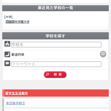
最近見た学校の一覧
[大学]
田園調布学園大学
学校を探す
都道府県
留学生生活案内
来日後手続き