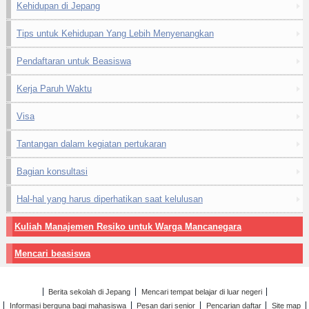
Kehidupan di Jepang
Tips untuk Kehidupan Yang Lebih Menyenangkan
Pendaftaran untuk Beasiswa
Kerja Paruh Waktu
Visa
Tantangan dalam kegiatan pertukaran
Bagian konsultasi
Hal-hal yang harus diperhatikan saat kelulusan
Kuliah Manajemen Resiko untuk Warga Mancanegara
Mencari beasiswa
Berita sekolah di Jepang
Mencari tempat belajar di luar negeri
Informasi berguna bagi mahasiswa
Pesan dari senior
Pencarian daftar
Site map