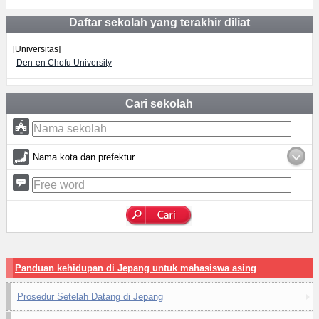
Daftar sekolah yang terakhir diliat
[Universitas]
Den-en Chofu University
Cari sekolah
Nama kota dan prefektur
Panduan kehidupan di Jepang untuk mahasiswa asing
Prosedur Setelah Datang di Jepang