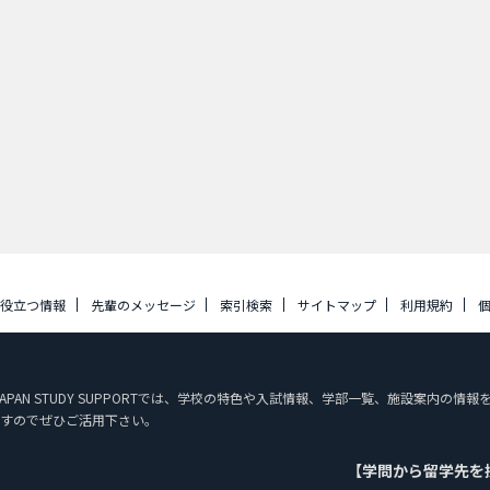
に役立つ情報
先輩のメッセージ
索引検索
サイトマップ
利用規約
APAN STUDY SUPPORTでは、学校の特色や入試情報、学部一覧、施設案内の
すのでぜひご活用下さい。
【学問から留学先を