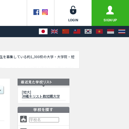
学生を募集している約1,300校の大学・大学院・短
案内、アクセスなど外国人留学生に必要な情報を
[短大]
沖縄キリスト教短期大学