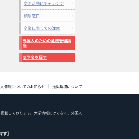
交流活動にチャレンジ
相談窓口
卒業に際しての注意
外国人のための危機管理講
座
奨学金を探す
個人情報についてのお知らせ
推奨環境について
情報を掲載しております。大学情報だけでなく、外国人
探す】