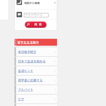
地図から検索
留学生生活案内
来日後手続き
日本で生活を始める
生活ヒント
奨学金に応募する
アルバイト
ビザ