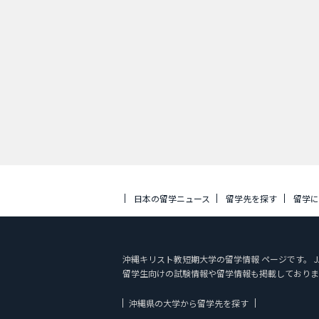
日本の留学ニュース
留学先を探す
留学
沖縄キリスト教短期大学の留学情報 ページです。 J
留学生向けの試験情報や留学情報も掲載しておりま
沖縄県の大学から留学先を探す