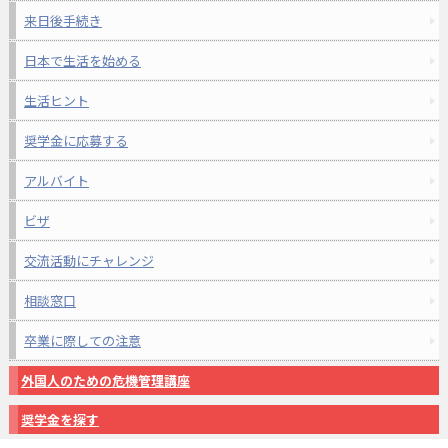
来日後手続き
日本で生活を始める
生活ヒント
奨学金に応募する
アルバイト
ビザ
交流活動にチャレンジ
相談窓口
卒業に際しての注意
外国人のための危機管理講座
奨学金を探す