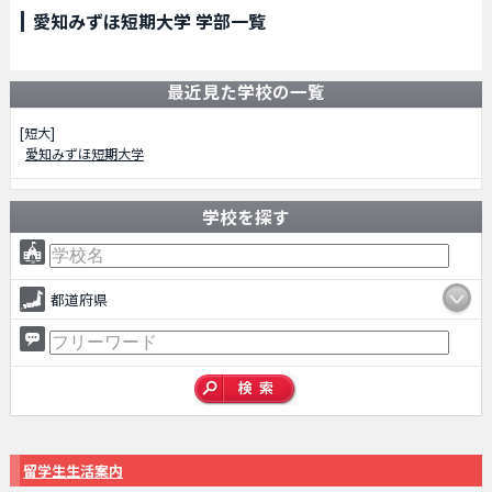
愛知みずほ短期大学 学部一覧
最近見た学校の一覧
[短大]
愛知みずほ短期大学
学校を探す
都道府県
留学生生活案内