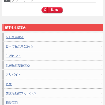
留学生生活案内
来日後手続き
日本で生活を始める
生活ヒント
奨学金に応募する
アルバイト
ビザ
交流活動にチャレンジ
相談窓口