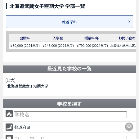
北海道武蔵女子短期大学 学部一覧
教養学科
出願料
入学金
授業料/年
お問い合わ
￥30,000 (2024年度)
￥145,000 (2024年度)
￥790,000 (2024年度)
北海道札幌市北区北2
最近見た学校の一覧
[短大]
北海道武蔵女子短期大学
学校を探す
都道府県