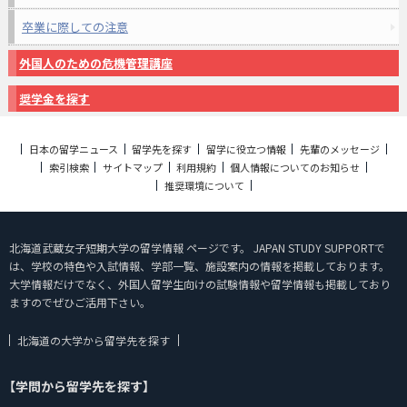
卒業に際しての注意
外国人のための危機管理講座
奨学金を探す
日本の留学ニュース
留学先を探す
留学に役立つ情報
先輩のメッセージ
索引検索
サイトマップ
利用規約
個人情報についてのお知らせ
推奨環境について
北海道武蔵女子短期大学の留学情報 ページです。 JAPAN STUDY SUPPORTで
は、学校の特色や入試情報、学部一覧、施設案内の情報を掲載しております。
大学情報だけでなく、外国人留学生向けの試験情報や留学情報も掲載しており
ますのでぜひご活用下さい。
北海道の大学から留学先を探す
【学問から留学先を探す】