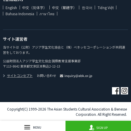
English
中文（简体字）
中文（繁體字）
한국어
Tiếng Việt
Bahasa Indonesia
ภาษาไทย
サイト運営者
当サイトは（公財）アジア学生文化協会と（株）ベネッセコーポレーションが共同運
営をしております。
公益財団法人アジア学生文化協会 国際教育支援事業部
〒113-8642 東京都文京区本駒込2-12-13
サイトコンセプト
お問い合わせ
Copyright(C) 1999-2026 The Asian Students Cultural Association & Benesse
Corporation. All Right Reserved.
MENU
SIGN UP