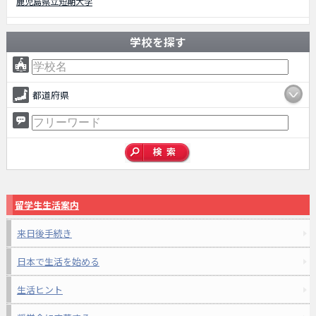
鹿児島県立短期大学
学校を探す
都道府県
留学生生活案内
来日後手続き
日本で生活を始める
生活ヒント