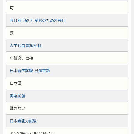
可
渡日前手続き-受験のための来日
要
大学独自 試験科目
小論文、面接
日本留学試験-出題言語
日本語
英語試験
課さない
日本語能力試験
要N2(2級レベル)合格以上