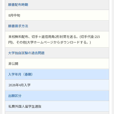
願書配布時期
8月中旬
願書請求方法
来校無料配布、切手＋返信用角2形封筒を送る。(切手代金:215
円)、その他(大学ホームページからダウンロードする。)
大学独自試験の過去問題
非公開
入学年月（春期）
2026年4月入学
出願区分
私費外国人留学生選抜