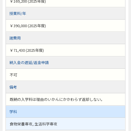
￥169,200 (2025年度)
授業料/年
￥390,000 (2025年度)
諸費用
￥71,430 (2025年度)
納入金の遅延/返金申請
不可
備考
既納の入学料は理由のいかんにかかわらず返却しない。
学科
食物栄養専攻, 生活科学専攻