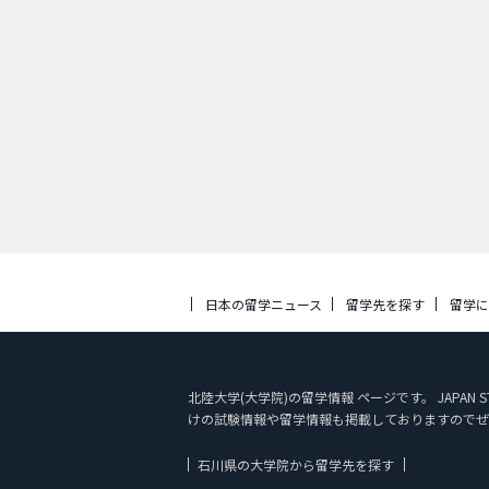
日本の留学ニュース
留学先を探す
留学
北陸大学(大学院)の留学情報 ページです。 JAPA
けの試験情報や留学情報も掲載しておりますのでぜ
石川県の大学院から留学先を探す