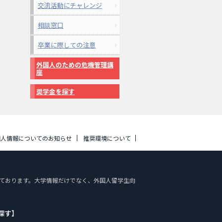
交流活動にチャレンジ
相談窓口
卒業に際しての注意
外国人のための危機管理講
座
奨学金を探す
個人情報についてのお知らせ
推奨環境について
掲載しております。大学情報だけでなく、外国人留学生向
探す】