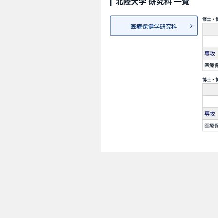
北陸大学 研究科 一覧
修士・
医療保健学研究科
専攻
医療
博士・
専攻
医療