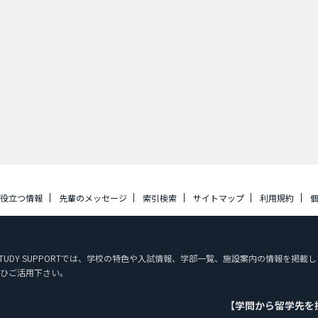
に役立つ情報
先輩のメッセージ
索引検索
サイトマップ
利用規約
N STUDY SUPPORTでは、学校の特色や入試情報、学部一覧、施設案内の情報を
ひご活用下さい。
【学問から留学先を