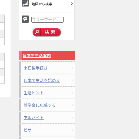
地図から検索
留学生生活案内
来日後手続き
日本で生活を始める
生活ヒント
奨学金に応募する
アルバイト
ビザ