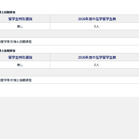
博士前期課程
留学生特別選抜
2026年度の在学留学生数
無し
0人
保健学専攻博士前期課程
博士後期課程
留学生特別選抜
2026年度の在学留学生数
無し
0人
保健学専攻博士後期課程