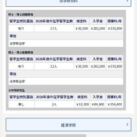
法学研究科
修士・博士前期課程
留学生特別選抜
2026年度の在学留学生数
検定料
入学金
授業料/年
有り
17人
￥30,500
￥282,000
￥535,800
専攻
法学政治学
博士・博士後期課程
留学生特別選抜
2026年度の在学留学生数
検定料
入学金
授業料/年
有り
12人
￥30,500
￥282,000
￥535,800
専攻
法学政治学
大学院研究生
留学生特別選抜
2026年度の在学留学生数
検定料
入学金
授業料/年
無し
2人
￥10,300
￥84,600
￥356,400
経済学院