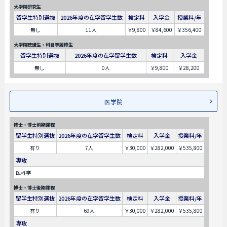
大学院研究生
留学生特別選抜
2026年度の在学留学生数
検定料
入学金
授業料/年
無し
11人
￥9,800
￥84,600
￥356,400
大学院聴講生・科目等履修生
留学生特別選抜
2026年度の在学留学生数
検定料
入学金
無し
0人
￥9,800
￥28,200
医学院
修士・博士前期課程
留学生特別選抜
2026年度の在学留学生数
検定料
入学金
授業料/年
有り
7人
￥30,000
￥282,000
￥535,800
専攻
医科学
博士・博士後期課程
留学生特別選抜
2026年度の在学留学生数
検定料
入学金
授業料/年
有り
69人
￥30,000
￥282,000
￥535,800
専攻