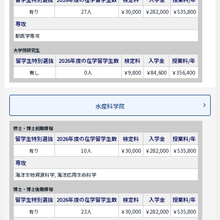
有り
27人
￥30,000
￥282,000
￥535,800
専攻
獣医学専攻
大学院研究生
留学生特別選抜
2026年度の在学留学生数
検定料
入学金
授業料/年
無し
0人
￥9,800
￥84,600
￥356,400
水産科学院
修士・博士前期課程
留学生特別選抜
2026年度の在学留学生数
検定料
入学金
授業料/年
有り
10人
￥30,000
￥282,000
￥535,800
専攻
海洋生物資源科学, 海洋応用生命科学
博士・博士後期課程
留学生特別選抜
2026年度の在学留学生数
検定料
入学金
授業料/年
有り
23人
￥30,000
￥282,000
￥535,800