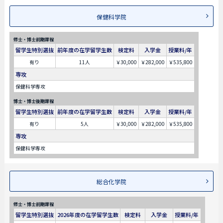
保健科学院
修士・博士前期課程
留学生特別選抜
前年度の在学留学生数
検定料
入学金
授業料/年
有り
11人
￥30,000
￥282,000
￥535,800
専攻
保健科学専攻
博士・博士後期課程
留学生特別選抜
前年度の在学留学生数
検定料
入学金
授業料/年
有り
5人
￥30,000
￥282,000
￥535,800
専攻
保健科学専攻
総合化学院
修士・博士前期課程
留学生特別選抜
2026年度の在学留学生数
検定料
入学金
授業料/年