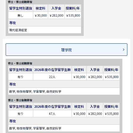
修士・博士前期課程
留学生特別選抜
検定料
入学金
授業料/年
無し
￥30,000
￥282,000
￥535,800
専攻
現代経済経営
理学院
修士・博士前期課程
留学生特別選抜
2026年度の在学留学生数
検定料
入学金
授業料/年
有り
22人
￥30,000
￥282,000
￥535,800
専攻
数学, 物性物理学, 宇宙理学, 自然史科学
博士・博士後期課程
留学生特別選抜
2026年度の在学留学生数
検定料
入学金
授業料/年
有り
47人
￥30,000
￥282,000
￥535,800
専攻
数学, 物性物理学, 宇宙理学, 自然史科学