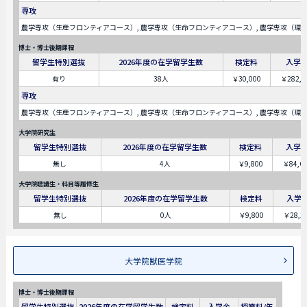
専攻
農学専攻（生産フロンティアコース）, 農学専攻（生命フロンティアコース）, 農学専攻（環
博士・博士後期課程
留学生特別選抜
2026年度の在学留学生数
検定料
入学
有り
38人
￥30,000
￥282,0
専攻
農学専攻（生産フロンティアコース）, 農学専攻（生命フロンティアコース）, 農学専攻（環
大学院研究生
留学生特別選抜
2026年度の在学留学生数
検定料
入学
無し
4人
￥9,800
￥84,6
大学院聴講生・科目等履修生
留学生特別選抜
2026年度の在学留学生数
検定料
入学
無し
0人
￥9,800
￥28,2
大学院獣医学院
博士・博士後期課程
留学生特別選抜
2026年度の在学留学生数
検定料
入学金
授業料/年