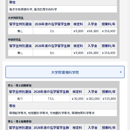
専攻
海洋生物資源科学, 海洋応用生命科学
大学院研究生
留学生特別選抜
2026年度の在学留学生数
検定料
入学金
授業料/年
無し
3人
￥9,800
￥84,600
￥356,400
学部研究生
留学生特別選抜
2026年度の在学留学生数
検定料
入学金
授業料/年
無し
6人
￥9,800
￥84,600
￥356,400
大学院環境科学院
修士・博士前期課程
留学生特別選抜
2026年度の在学留学生数
検定料
入学金
授業料/年
有り
73人
￥30,000
￥282,000
￥535,800
専攻
環境起学専攻, 地球圏科学専攻, 生物圏科学専攻, 環境物質科学専攻
博士・博士後期課程
留学生特別選抜
2026年度の在学留学生数
検定料
入学金
授業料/年