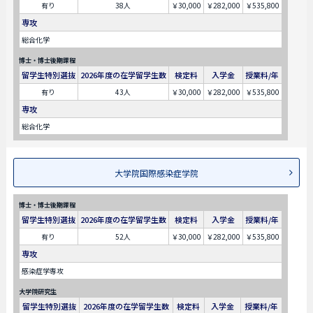
有り
38人
￥30,000
￥282,000
￥535,800
専攻
総合化学
博士・博士後期課程
留学生特別選抜
2026年度の在学留学生数
検定料
入学金
授業料/年
有り
43人
￥30,000
￥282,000
￥535,800
専攻
総合化学
大学院国際感染症学院
博士・博士後期課程
留学生特別選抜
2026年度の在学留学生数
検定料
入学金
授業料/年
有り
52人
￥30,000
￥282,000
￥535,800
専攻
感染症学専攻
大学院研究生
留学生特別選抜
2026年度の在学留学生数
検定料
入学金
授業料/年