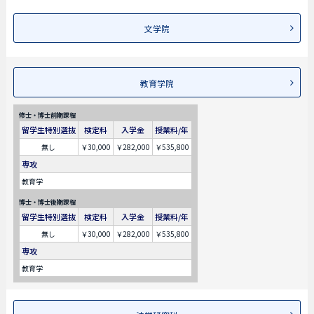
文学院
教育学院
修士・博士前期課程
留学生特別選抜
検定料
入学金
授業料/年
無し
￥30,000
￥282,000
￥535,800
専攻
教育学
博士・博士後期課程
留学生特別選抜
検定料
入学金
授業料/年
無し
￥30,000
￥282,000
￥535,800
専攻
教育学