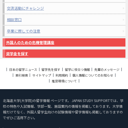
交流活動にチャレンジ
相談窓口
卒業に際しての注意
外国人のための危機管理講座
奨学金を探す
日本の留学ニュース
留学先を探す
留学に役立つ情報
先輩のメッセージ
索引検索
サイトマップ
利用規約
個人情報についてのお知らせ
推奨環境について
北海道大学(大学院)の留学情報 ページです。 JAPAN STUDY SUPPORTでは、学
校の特色や入試情報、学部一覧、施設案内の情報を掲載しております。大学情
報だけでなく、外国人留学生向けの試験情報や留学情報も掲載しておりますの
でぜひご活用下さい。