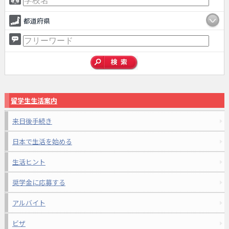
都道府県
留学生生活案内
来日後手続き
日本で生活を始める
生活ヒント
奨学金に応募する
アルバイト
ビザ