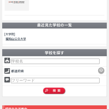
最近見た学校の一覧
[大学院]
福知山公立大学
学校を探す
都道府県
留学生生活案内