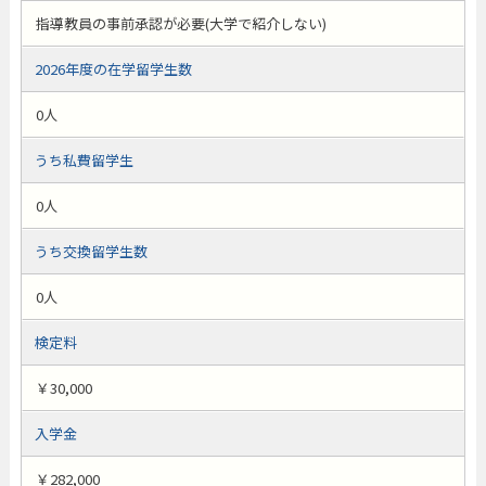
指導教員の事前承認が必要(大学で紹介しない)
2026年度の在学留学生数
0人
うち私費留学生
0人
うち交換留学生数
0人
検定料
￥30,000
入学金
￥282,000