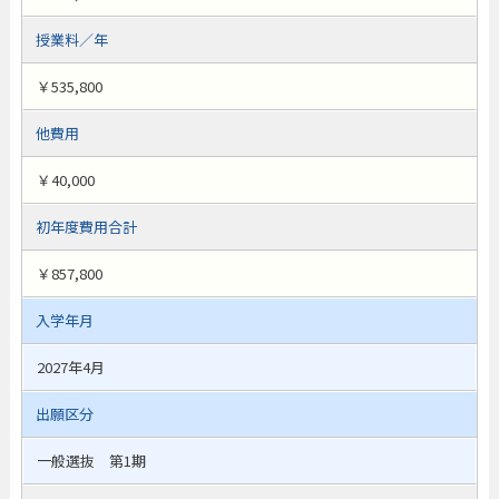
授業料／年
￥535,800
他費用
￥40,000
初年度費用合計
￥857,800
入学年月
2027年4月
出願区分
一般選抜 第1期