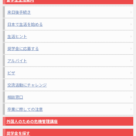
来日後手続き
日本で生活を始める
生活ヒント
奨学金に応募する
アルバイト
ビザ
交流活動にチャレンジ
相談窓口
卒業に際しての注意
外国人のための危機管理講座
奨学金を探す